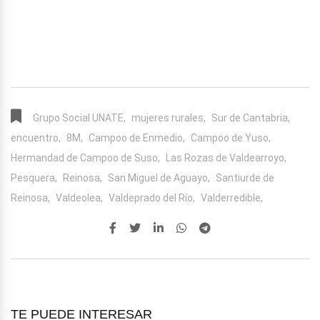
Grupo Social UNATE,
mujeres rurales,
Sur de Cantabria,
encuentro,
8M,
Campoo de Enmedio,
Campoo de Yuso,
Hermandad de Campoo de Suso,
Las Rozas de Valdearroyo,
Pesquera,
Reinosa,
San Miguel de Aguayo,
Santiurde de
Reinosa,
Valdeolea,
Valdeprado del Río,
Valderredible,
TE PUEDE INTERESAR