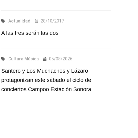
Actualidad
28/10/2017
A las tres serán las dos
Cultura
Música
05/08/2026
Santero y Los Muchachos y Lázaro
protagonizan este sábado el ciclo de
conciertos Campoo Estación Sonora