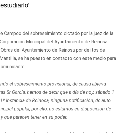
 estudiarlo"
e Campoo del sobreseimiento dictado por la juez de la
a Corporación Municipal del Ayuntamiento de Reinosa
de Obras del Ayuntamiento de Reinosa por delitos de
s Mantilla, se ha puesto en contacto con este medio para
comunicado:
ndo el sobreseimiento provisional, de causa abierta
bras Sr García, hemos de decir que a día de hoy, sábado 1
1º instancia de Reinosa, ninguna notificación, de auto
icipal popular, por ello, no estamos en disposición de
y que parecen tener en su poder.