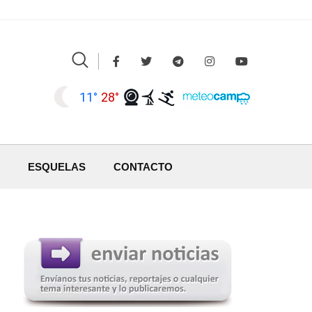
11°
28°
ESQUELAS
CONTACTO