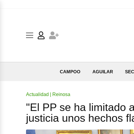
CAMPOO
AGUILAR
SEC
Actualidad | Reinosa
"El PP se ha limitado 
justicia unos hechos f