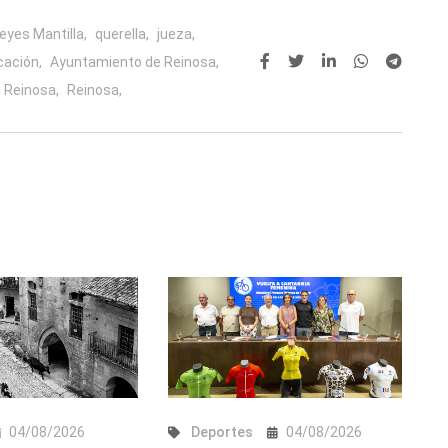
eyes Mantilla,
querella,
jueza,
cación,
Ayuntamiento de Reinosa,
 Reinosa,
Reinosa,
04/08/2026
Deportes
04/08/2026