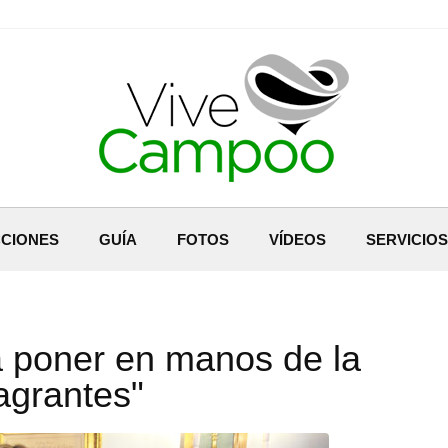
CIONES
GUÍA
FOTOS
VÍDEOS
SERVICIOS
a poner en manos de la
lagrantes"