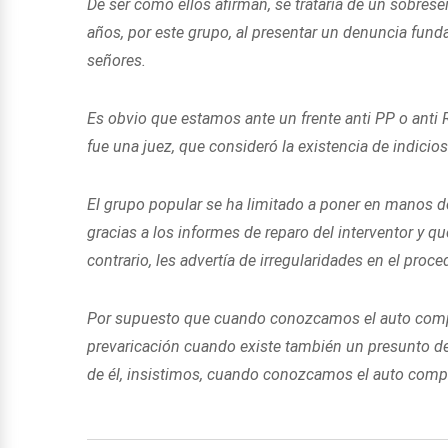
De ser como ellos afirman, se trataría de un sobres
años, por este grupo, al presentar un denuncia fund
señores.
Es obvio que estamos ante un frente anti PP o anti 
fue una juez, que consideró la existencia de indicios 
El grupo popular se ha limitado a poner en manos d
gracias a los informes de reparo del interventor y q
contrario, les advertía de irregularidades en el pro
Por supuesto que cuando conozcamos el auto comple
prevaricación cuando existe también un presunto de
de él, insistimos, cuando conozcamos el auto compl