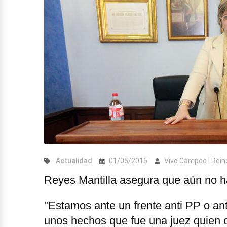
Actualidad
01/05/2015
Vive Campoo | Rei
Reyes Mantilla asegura que aún no ha
"Estamos ante un frente anti PP o ant
unos hechos que fue una juez quien c