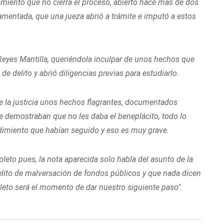
eimiento que no cierra el proceso, abierto hace más de dos
amentada, que una jueza abrió a trámite e imputó a estos
Reyes Mantilla, queriéndola inculpar de unos hechos que
de delito y abrió diligencias previas para estudiarlo.
e la justicia unos hechos flagrantes, documentados
ue demostraban que no les daba el beneplácito, todo lo
cedimiento que habían seguido y eso es muy grave.
to pues, la nota aparecida solo habla del asunto de la
lito de malversación de fondos públicos y que nada dicen
eto será el momento de dar nuestro siguiente paso".