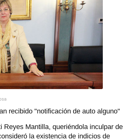
nosa
n recibido "notificación de auto alguno"
i Reyes Mantilla, queriéndola inculpar de
onsideró la existencia de indicios de