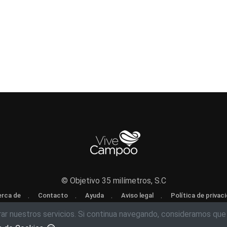
© Objetivo 35 milímetros, S.C
rca de
Contacto
Ayuda
Aviso legal
Política de privac
rar nuestros servicios. Si continua navegando, consideramos que