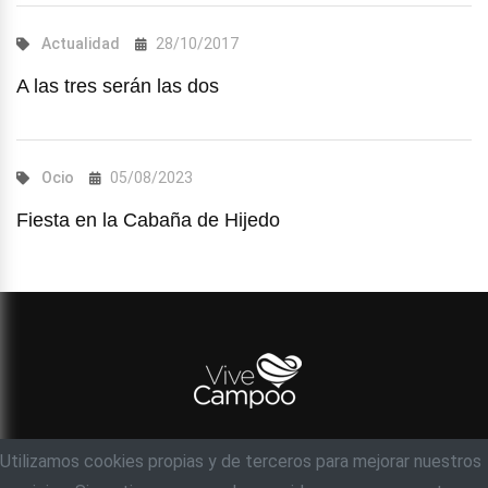
Actualidad
28/10/2017
A las tres serán las dos
Ocio
05/08/2023
Fiesta en la Cabaña de Hijedo
Utilizamos cookies propias y de terceros para mejorar nuestros
© Objetivo 35 milímetros, S.C