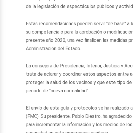
de la legislación de espectáculos públicos y activ
Estas recomendaciones pueden servir "de base" a lo
su competencia o para la aprobación o modificación
presente año 2020, una vez finalicen las medidas p
Administración del Estado.
La consejera de Presidencia, Interior, Justicia y Ac
trata de aclarar y coordinar estos aspectos entre 
proteger la salud de los vecinos y que este tipo d
periodo de "nueva normalidad".
El envío de esta guía y protocolos se ha realizado 
(FMC). Su presidente, Pablo Diestro, ha agradecido 
para incrementar la información y los medios de lo
capacidad en esta emergencia sanitaria.