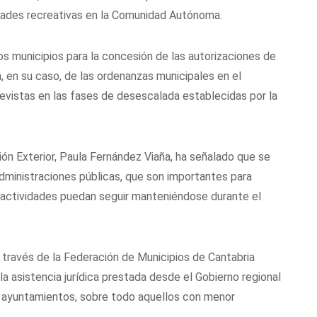
idades recreativas en la Comunidad Autónoma.
s municipios para la concesión de las autorizaciones de
, en su caso, de las ordenanzas municipales en el
revistas en las fases de desescalada establecidas por la
ción Exterior, Paula Fernández Viaña, ha señalado que se
administraciones públicas, que son importantes para
e actividades puedan seguir manteniéndose durante el
a través de la Federación de Municipios de Cantabria
la asistencia jurídica prestada desde el Gobierno regional
s ayuntamientos, sobre todo aquellos con menor