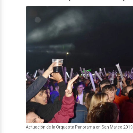
Actuación de la Orquesta Panorama en San Mateo 2019