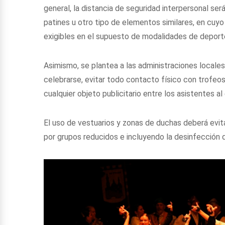
general, la distancia de seguridad interpersonal será
patines u otro tipo de elementos similares, en cuyo
exigibles en el supuesto de modalidades de deport
Asimismo, se plantea a las administraciones locales
celebrarse, evitar todo contacto físico con trofeos
cualquier objeto publicitario entre los asistentes al
El uso de vestuarios y zonas de duchas deberá evitar
por grupos reducidos e incluyendo la desinfección 