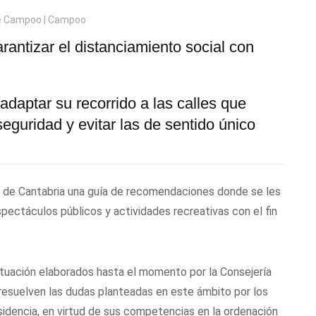
e Campoo | Campoo
antizar el distanciamiento social con
adaptar su recorrido a las calles que
eguridad y evitar las de sentido único
os de Cantabria una guía de recomendaciones donde se les
ectáculos públicos y actividades recreativas con el fin
ctuación elaborados hasta el momento por la Consejería
resuelven las dudas planteadas en este ámbito por los
sidencia, en virtud de sus competencias en la ordenación