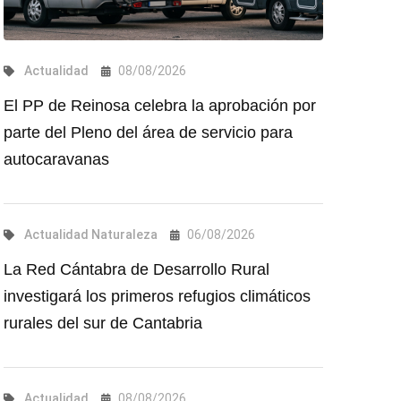
Actualidad
08/08/2026
El PP de Reinosa celebra la aprobación por
parte del Pleno del área de servicio para
autocaravanas
Actualidad
Naturaleza
06/08/2026
La Red Cántabra de Desarrollo Rural
investigará los primeros refugios climáticos
rurales del sur de Cantabria
Actualidad
08/08/2026