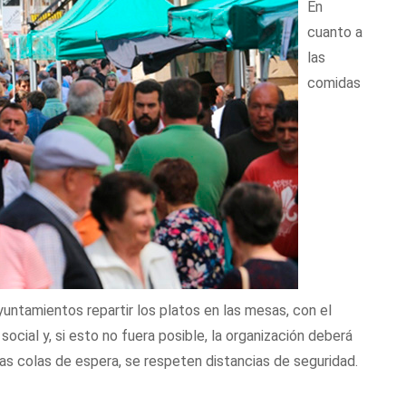
En
cuanto a
las
comidas
untamientos repartir los platos en las mesas, con el
ocial y, si esto no fuera posible, la organización deberá
 las colas de espera, se respeten distancias de seguridad.