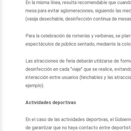
En la misma línea, resulta recomendable que cuando 
mesa para evitar aglomeraciones, siguiendo las med
(vasija desechable, desinfección continua de mesas y
Para la celebración de romerías y verbenas, se plan
espectáculos de público sentado, mediante la coloca
Las atracciones de feria deberán utilizarse de forma
desinfección en cada "viaje" que se realice, evitand
interacción entre usuarios (hinchables y las atracc
ejemplo).
Actividades deportivas
En el caso de las actividades deportivas, el Gobie
de garantizar que no haya contacto entre deportist