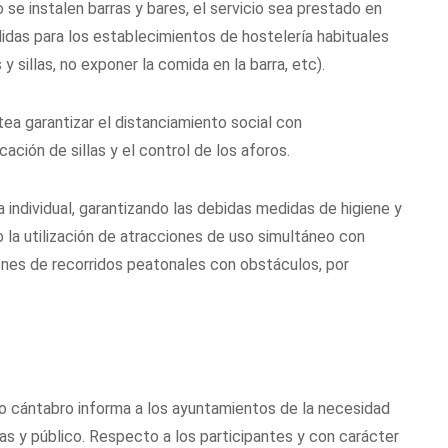
se instalen barras y bares, el servicio sea prestado en
idas para los establecimientos de hostelería habituales
 sillas, no exponer la comida en la barra, etc).
tea garantizar el distanciamiento social con
ción de sillas y el control de los aforos.
 individual, garantizando las debidas medidas de higiene y
o la utilización de atracciones de uso simultáneo con
iones de recorridos peatonales con obstáculos, por
rno cántabro informa a los ayuntamientos de la necesidad
as y público. Respecto a los participantes y con carácter