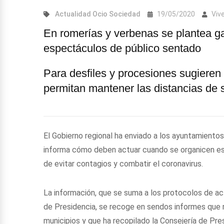
Actualidad
Ocio
Sociedad
19/05/2020
Viv
En romerías y verbenas se plantea gar
espectáculos de público sentado
Para desfiles y procesiones sugieren 
permitan mantener las distancias de s
El Gobierno regional ha enviado a los ayuntamient
informa cómo deben actuar cuando se organicen esp
de evitar contagios y combatir el coronavirus.
La información, que se suma a los protocolos de a
de Presidencia, se recoge en sendos informes que 
municipios y que ha recopilado la Consejería de Pre