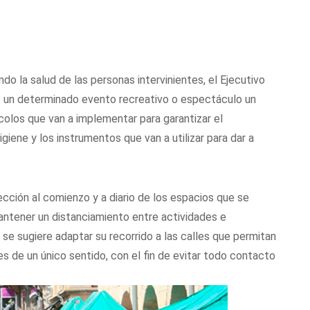
do la salud de las personas intervinientes, el Ejecutivo
de un determinado evento recreativo o espectáculo un
colos que van a implementar para garantizar el
iene y los instrumentos que van a utilizar para dar a
ección al comienzo y a diario de los espacios que se
y mantener un distanciamiento entre actividades e
, se sugiere adaptar su recorrido a las calles que permitan
es de un único sentido, con el fin de evitar todo contacto