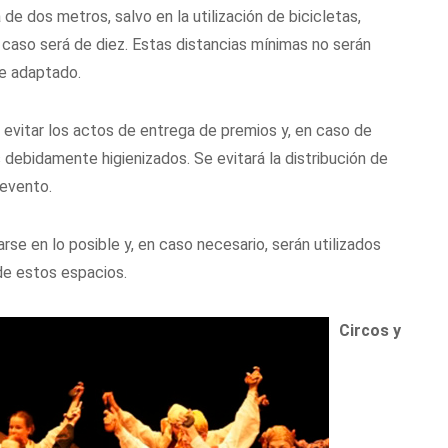
 de dos metros, salvo en la utilización de bicicletas,
 caso será de diez. Estas distancias mínimas no serán
e adaptado.
 evitar los actos de entrega de premios y, en caso de
 debidamente higienizados. Se evitará la distribución de
 evento.
se en lo posible y, en caso necesario, serán utilizados
de estos espacios.
Circos y