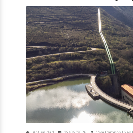
Actualidad
29/06/2026
Vive Campoo | San 