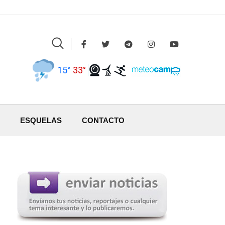
15°
33°
ESQUELAS
CONTACTO