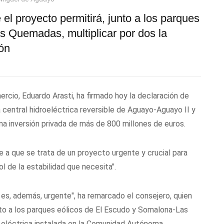
el proyecto permitirá, junto a los parques
 Quemadas, multiplicar por dos la
ión
ercio, Eduardo Arasti, ha firmado hoy la declaración de
a central hidroeléctrica reversible de Aguayo-Aguayo II y
na inversión privada de más de 800 millones de euros.
e a que se trata de un proyecto urgente y crucial para
l de la estabilidad que necesita".
 es, además, urgente", ha remarcado el consejero, quien
to a los parques eólicos de El Escudo y Somalona-Las
a eléctrica instalada en la Comunidad Autónoma.