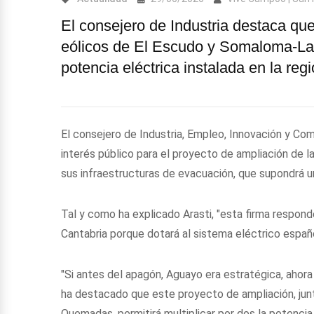
El consejero de Industria destaca que 
eólicos de El Escudo y Somaloma-Las
potencia eléctrica instalada en la reg
El consejero de Industria, Empleo, Innovación y Com
interés público para el proyecto de ampliación de l
sus infraestructuras de evacuación, que supondrá u
Tal y como ha explicado Arasti, "esta firma respond
Cantabria porque dotará al sistema eléctrico españo
"Si antes del apagón, Aguayo era estratégica, ahora
ha destacado que este proyecto de ampliación, jun
Quemadas, permitirá multiplicar por dos la potenci