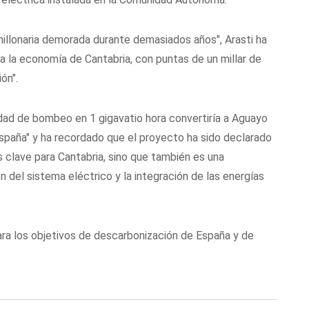
millonaria demorada durante demasiados años", Arasti ha
ra la economía de Cantabria, con puntas de un millar de
ón".
ad de bombeo en 1 gigavatio hora convertiría a Aguayo
paña" y ha recordado que el proyecto ha sido declarado
 clave para Cantabria, sino que también es una
n del sistema eléctrico y la integración de las energías
ara los objetivos de descarbonización de España y de