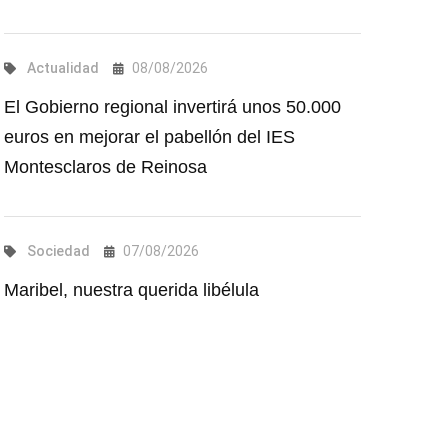
Actualidad
08/08/2026
El Gobierno regional invertirá unos 50.000
euros en mejorar el pabellón del IES
Montesclaros de Reinosa
Sociedad
07/08/2026
Maribel, nuestra querida libélula