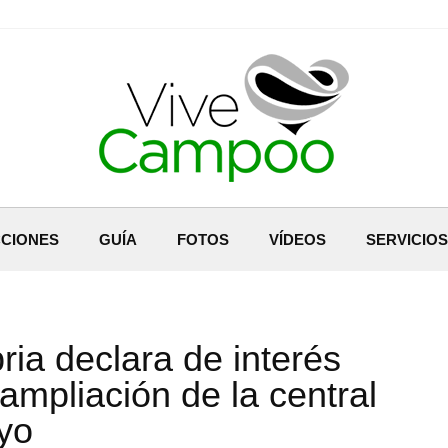
CIONES
GUÍA
FOTOS
VÍDEOS
SERVICIOS
ia declara de interés
 ampliación de la central
ayo