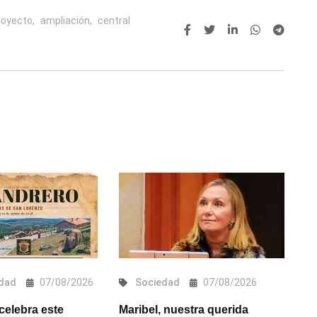
royecto,
ampliación,
central
dad
07/08/2026
Sociedad
07/08/2026
celebra este
Maribel, nuestra querida
A