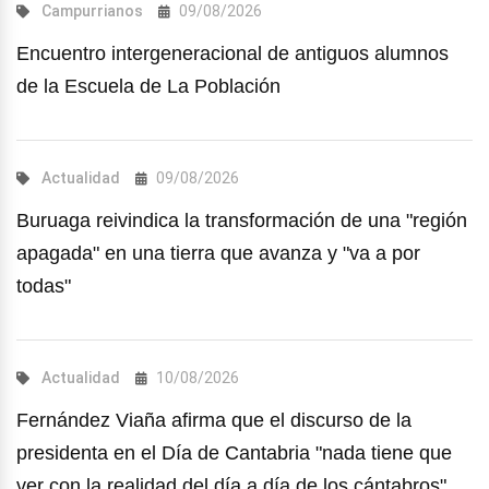
Campurrianos
09/08/2026
Encuentro intergeneracional de antiguos alumnos
de la Escuela de La Población
Actualidad
09/08/2026
Buruaga reivindica la transformación de una "región
apagada" en una tierra que avanza y "va a por
todas"
Actualidad
10/08/2026
Fernández Viaña afirma que el discurso de la
presidenta en el Día de Cantabria "nada tiene que
ver con la realidad del día a día de los cántabros"