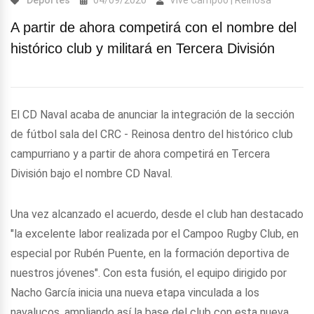
Deportes
04/09/2020
Vive Campoo | Reinosa
A partir de ahora competirá con el nombre del
histórico club y militará en Tercera División
El CD Naval acaba de anunciar la integración de la sección
de fútbol sala del CRC - Reinosa dentro del histórico club
campurriano y a partir de ahora competirá en Tercera
División bajo el nombre CD Naval.
Una vez alcanzado el acuerdo, desde el club han destacado
"la excelente labor realizada por el Campoo Rugby Club, en
especial por Rubén Puente, en la formación deportiva de
nuestros jóvenes". Con esta fusión, el equipo dirigido por
Nacho García inicia una nueva etapa vinculada a los
navalucos, ampliando así la base del club con esta nueva