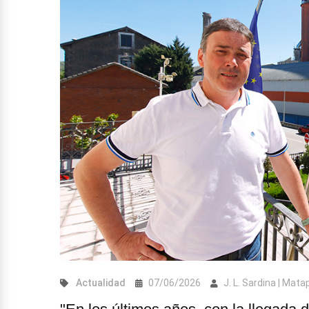
Actualidad
07/06/2026
J. L. Sardina | Mat