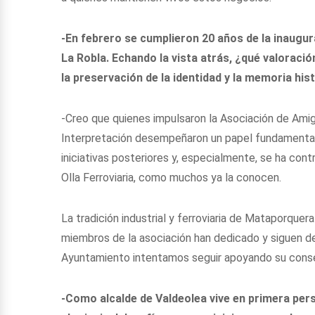
-En febrero se cumplieron 20 años de la inaugura
La Robla. Echando la vista atrás, ¿qué valorac
la preservación de la identidad y la memoria hi
-Creo que quienes impulsaron la Asociación de Amig
Interpretación desempeñaron un papel fundamental. 
iniciativas posteriores y, especialmente, se ha cont
Olla Ferroviaria, como muchos ya la conocen.
La tradición industrial y ferroviaria de Mataporquer
miembros de la asociación han dedicado y siguen d
Ayuntamiento intentamos seguir apoyando su conser
-Como alcalde de Valdeolea vive en primera perso