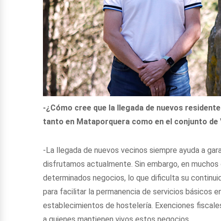
-¿Cómo cree que la llegada de nuevos residentes
tanto en Mataporquera como en el conjunto de 
-La llegada de nuevos vecinos siempre ayuda a garan
disfrutamos actualmente. Sin embargo, en muchos ca
determinados negocios, lo que dificulta su continui
para facilitar la permanencia de servicios básicos e
establecimientos de hostelería. Exenciones fiscale
a quienes mantienen vivos estos negocios.