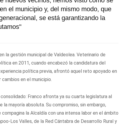
 de nuevos vecinos, hemos visto cómo se
en el municipio y, del mismo modo, que
generacional, se está garantizando la
rutamos"
n la gestión municipal de Valdeolea. Veterinario de
política en 2011, cuando encabezó la candidatura del
experiencia política previa, afrontó aquel reto apoyado en
r cambios en el municipio.
onsolidado: Franco afronta ya su cuarta legislatura al
e la mayoría absoluta. Su compromiso, sin embargo,
 compagina la Alcaldía con una intensa labor en el ámbito
poo-Los Valles, de la Red Cántabra de Desarrollo Rural y