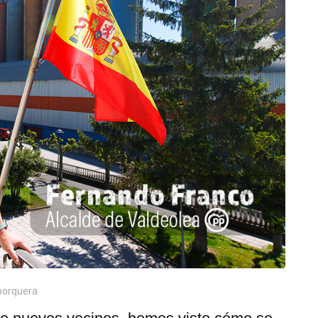
aporquera