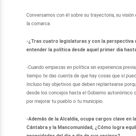
Conversamos con él sobre su trayectoria, su visión d
la comarca.
-¿Tras cuatro legislaturas y con la perspectiv
entender la política desde aquel primer día hast
-Cuando empiezas en política sin experiencia previa
tiempo te das cuenta de que hay cosas que sí pue
Incluso hay objetivos que deben replantearse porqu
desde los concejos hasta el Gobierno autonómico o e
por mejorar tu pueblo o tu municipio.
-Además de la Alcaldía, ocupa cargos clave en la
Cántabra y la Mancomunidad, ¿Cómo logra equili
necesidades del día a día de sus vecinos?