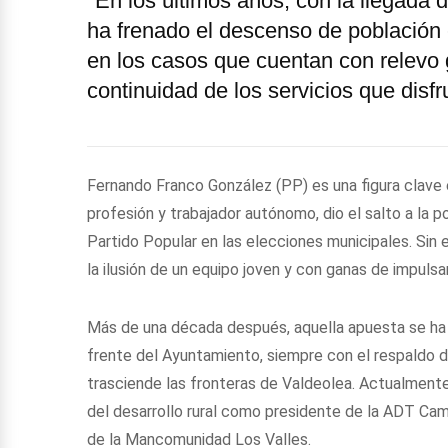
"En los últimos años, con la llegada
ha frenado el descenso de población 
en los casos que cuentan con relevo 
continuidad de los servicios que disf
Fernando Franco González (PP) es una figura clave e
profesión y trabajador autónomo, dio el salto a la 
Partido Popular en las elecciones municipales. Sin 
la ilusión de un equipo joven y con ganas de impulsa
Más de una década después, aquella apuesta se ha c
frente del Ayuntamiento, siempre con el respaldo d
trasciende las fronteras de Valdeolea. Actualmente
del desarrollo rural como presidente de la ADT Cam
de la Mancomunidad Los Valles.