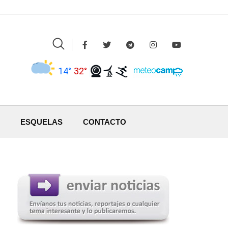
14°
32°
ESQUELAS
CONTACTO