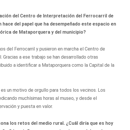
ción del Centro de Interpretación del Ferrocarril de
ión hace del papel que ha desempeñado este espacio en
stórica de Mataporquera y del municipio?
os del Ferrocarril y pusieron en marcha el Centro de
Gracias a ese trabajo se han desarrollado otras
ribuido a identificar a Mataporquera como la Capital de la
a es un motivo de orgullo para todos los vecinos. Los
edicando muchísimas horas al museo, y desde el
vación y puesta en valor.
na los retos del medio rural. ¿Cuál diría que es hoy