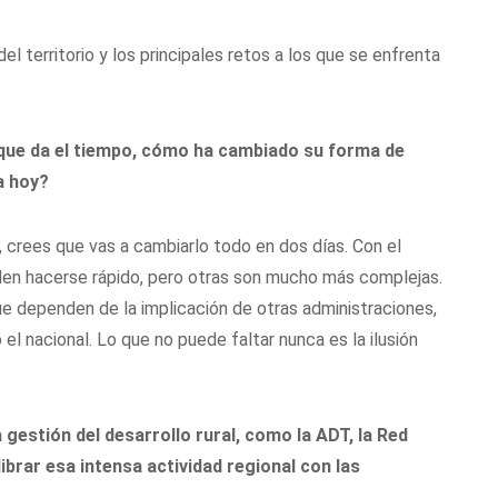
el territorio y los principales retos a los que se enfrenta
a que da el tiempo, cómo ha cambiado su forma de
a hoy?
, crees que vas a cambiarlo todo en dos días. Con el
den hacerse rápido, pero otras son mucho más complejas.
e dependen de la implicación de otras administraciones,
l nacional. Lo que no puede faltar nunca es la ilusión
 gestión del desarrollo rural, como la ADT, la Red
brar esa intensa actividad regional con las