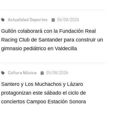
Actualidad
Deportes
06/08/2026
Gullón colaborará con la Fundación Real
Racing Club de Santander para construir un
gimnasio pediátrico en Valdecilla
Cultura
Música
05/08/2026
Santero y Los Muchachos y Lázaro
protagonizan este sábado el ciclo de
conciertos Campoo Estación Sonora