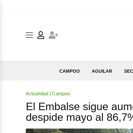
CAMPOO
AGUILAR
SEC
Actualidad | Campoo
El Embalse sigue aum
despide mayo al 86,7