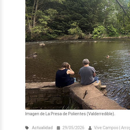
Imagen de La Presa de Polientes (Valderredible).
Actualidad
29/05/2026
Vive Campoo | Arro