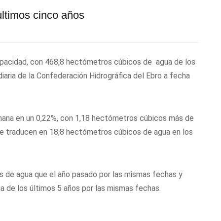
ltimos cinco años
apacidad, con 468,8 hectómetros cúbicos de agua de los
iaria de la Confederación Hidrográfica del Ebro a fecha
emana en un 0,22%, con 1,18 hectómetros cúbicos más de
se traducen en 18,8 hectómetros cúbicos de agua en los
s de agua que el año pasado por las mismas fechas y
a de los últimos 5 años por las mismas fechas.