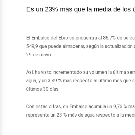
Es un 23% más que la media de los ú
El Embalse del Ebro se encuentra al 86,7% de su c
549,9 que puede almacenar, según la actualización d
29 de mayo.
Así, ha visto incrementado su volumen la última s
agua, y un 3,49 % más respecto al último mes que 
últimos 30 días.
Con estas cifras, en Embalse acumula un 9,76 % má
representa un 23 % más de agua respecto a la medi