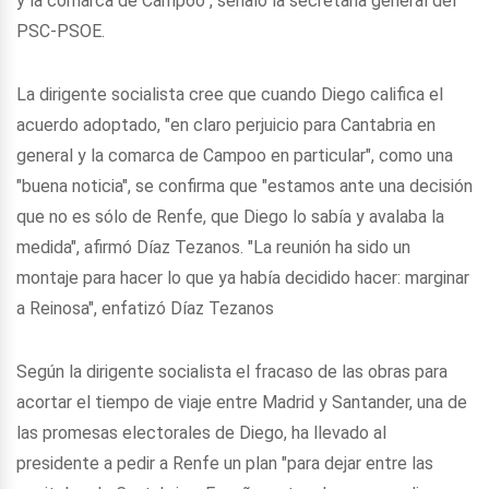
y la comarca de Campoo", señaló la secretaria general del
PSC-PSOE.
La dirigente socialista cree que cuando Diego califica el
acuerdo adoptado, "en claro perjuicio para Cantabria en
general y la comarca de Campoo en particular", como una
"buena noticia", se confirma que "estamos ante una decisión
que no es sólo de Renfe, que Diego lo sabía y avalaba la
medida", afirmó Díaz Tezanos. "La reunión ha sido un
montaje para hacer lo que ya había decidido hacer: marginar
a Reinosa", enfatizó Díaz Tezanos
Según la dirigente socialista el fracaso de las obras para
acortar el tiempo de viaje entre Madrid y Santander, una de
las promesas electorales de Diego, ha llevado al
presidente a pedir a Renfe un plan "para dejar entre las