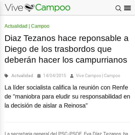
Actualidad | Campoo
Diaz Tezanos hace reponsable a
Diego de los trasbordos que
deberán hacer los campurrianos
Actualidad
14/04/2015
Vive Campoo | Campoo
La líder socialista califica la reunión con Renfe
de "maniobra para eludir su responsabilidad en
la decisión de aislar a Reinosa"
La secretaria general del PSC-PSOE, Eva Díaz Tezanos, ha