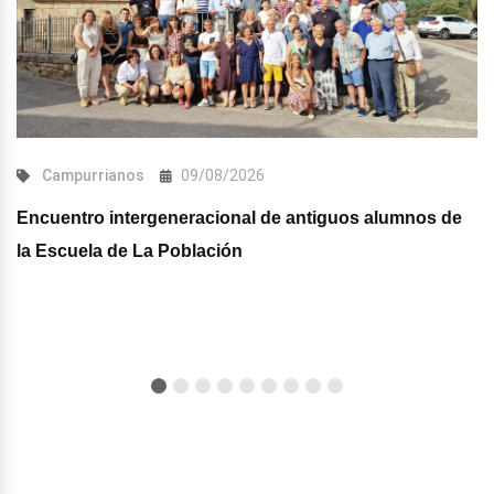
Campurrianos
09/08/2026
Encuentro intergeneracional de antiguos alumnos de
la Escuela de La Población