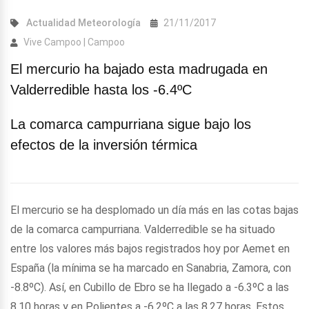
Actualidad
Meteorología
21/11/2017
Vive Campoo | Campoo
El mercurio ha bajado esta madrugada en
Valderredible hasta los -6.4ºC
La comarca campurriana sigue bajo los
efectos de la inversión térmica
El mercurio se ha desplomado un día más en las cotas bajas
de la comarca campurriana. Valderredible se ha situado
entre los valores más bajos registrados hoy por Aemet en
España (la mínima se ha marcado en Sanabria, Zamora, con
-8.8ºC). Así, en Cubillo de Ebro se ha llegado a -6.3ºC a las
8.10 horas y en Polientes a -6.2ºC a las 8.27 horas. Estos