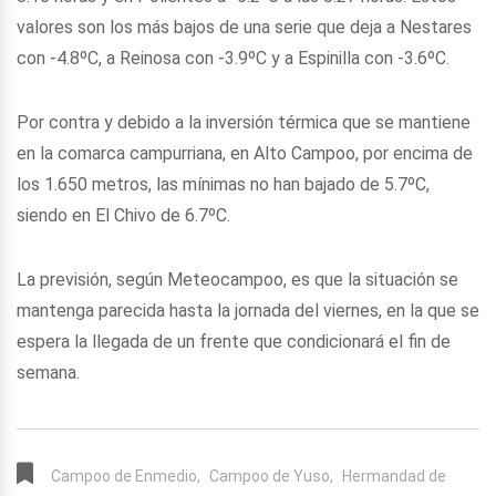
valores son los más bajos de una serie que deja a Nestares
con -4.8ºC, a Reinosa con -3.9ºC y a Espinilla con -3.6ºC.
Por contra y debido a la inversión térmica que se mantiene
en la comarca campurriana, en Alto Campoo, por encima de
los 1.650 metros, las mínimas no han bajado de 5.7ºC,
siendo en El Chivo de 6.7ºC.
La previsión, según Meteocampoo, es que la situación se
mantenga parecida hasta la jornada del viernes, en la que se
espera la llegada de un frente que condicionará el fin de
semana.
Campoo de Enmedio,
Campoo de Yuso,
Hermandad de