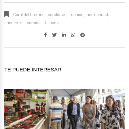
Coral del Carmen,
coralistas,
reunión,
hermandad,
encuentro,
comida,
Reinosa,
TE PUEDE INTERESAR