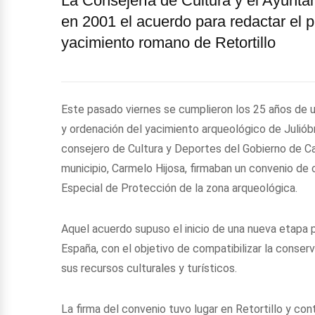
La Consejería de Cultura y el Ayun
en 2001 el acuerdo para redactar el p
yacimiento romano de Retortillo
Este pasado viernes se cumplieron los 25 años de 
y ordenación del yacimiento arqueológico de Julióbr
consejero de Cultura y Deportes del Gobierno de Ca
municipio, Carmelo Hijosa, firmaban un convenio de
Especial de Protección de la zona arqueológica.
Aquel acuerdo supuso el inicio de una nueva etapa 
España, con el objetivo de compatibilizar la conse
sus recursos culturales y turísticos.
La firma del convenio tuvo lugar en Retortillo y co