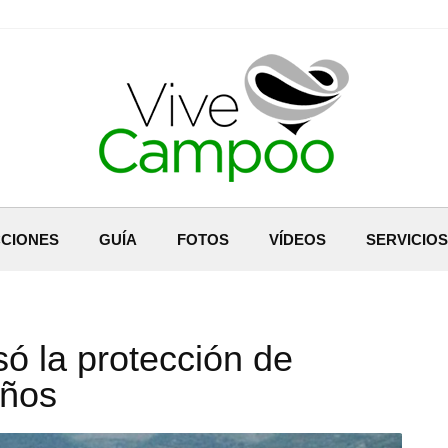
CIONES
GUÍA
FOTOS
VÍDEOS
SERVICIOS
ó la protección de
años