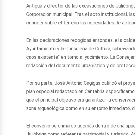
Antigua y director de las excavaciones de Julióbrig
Corporación municipal. Tras el acto institucional, l
conocer sobre el terreno las necesidades de actuac
En las declaraciones recogidas entonces, el alcalde
Ayuntamiento y la Consejería de Cultura, subrayando
caos existente" en torno al yacimiento. La Consejer
redacción del documento urbanístico y de protecci
Por su parte, José Antonio Cagigas calificó el pro
plan especial redactado en Cantabria específicamen
que el principal objetivo era garantizar la conservac
zona arqueológica como en su entorno inmediato, de
El convenio se enmarcó además dentro de una apues
Julióbriga como referente patrimonial y turístico. 