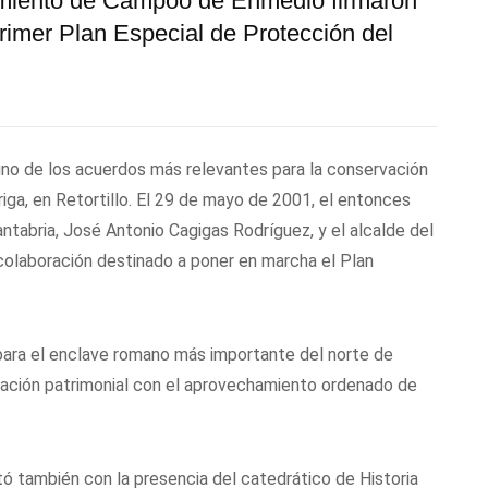
tamiento de Campoo de Enmedio firmaron
rimer Plan Especial de Protección del
uno de los acuerdos más relevantes para la conservación
iga, en Retortillo. El 29 de mayo de 2001, el entonces
ntabria, José Antonio Cagigas Rodríguez, y el alcalde del
 colaboración destinado a poner en marcha el Plan
para el enclave romano más importante del norte de
rvación patrimonial con el aprovechamiento ordenado de
ntó también con la presencia del catedrático de Historia