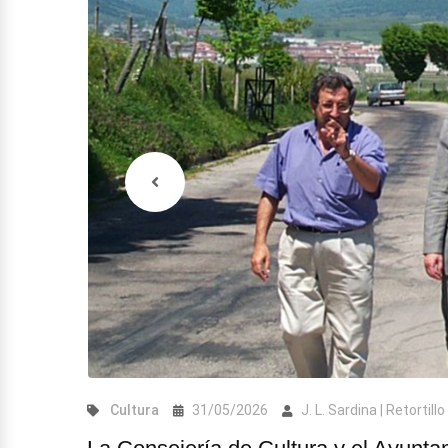
Cultura
31/05/2026
J. L. Sardina | Retortillo