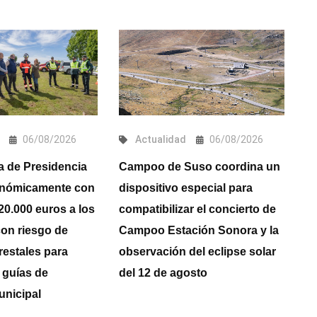
06/08/2026
Actualidad
06/08/2026
S
a de Presidencia
Campoo de Suso coordina un
onómicamente con
dispositivo especial para
C
220.000 euros a los
compatibilizar el concierto de
V
on riesgo de
Campoo Estación Sonora y la
restales para
observación del eclipse solar
 guías de
del 12 de agosto
unicipal