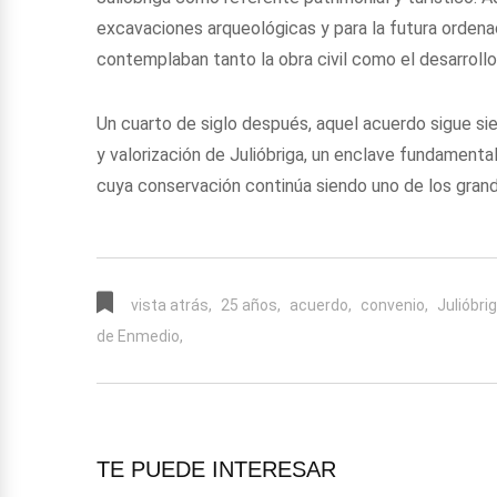
excavaciones arqueológicas y para la futura ordena
contemplaban tanto la obra civil como el desarrol
Un cuarto de siglo después, aquel acuerdo sigue s
y valorización de Julióbriga, un enclave fundament
cuya conservación continúa siendo uno de los gran
vista atrás,
25 años,
acuerdo,
convenio,
Julióbrig
de Enmedio,
TE PUEDE INTERESAR