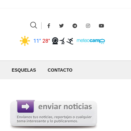
11°
28°
ESQUELAS
CONTACTO