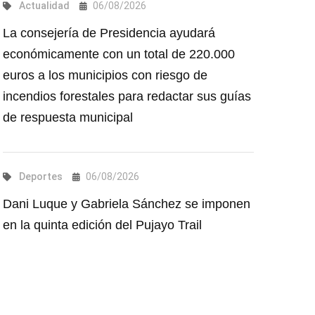
Actualidad
06/08/2026
La consejería de Presidencia ayudará
económicamente con un total de 220.000
euros a los municipios con riesgo de
incendios forestales para redactar sus guías
de respuesta municipal
Deportes
06/08/2026
Dani Luque y Gabriela Sánchez se imponen
en la quinta edición del Pujayo Trail