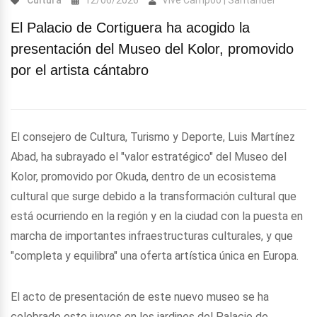
Cultura
12/06/2026
Vive Campoo | Santander
El Palacio de Cortiguera ha acogido la
presentación del Museo del Kolor, promovido
por el artista cántabro
El consejero de Cultura, Turismo y Deporte, Luis Martínez
Abad, ha subrayado el "valor estratégico" del Museo del
Kolor, promovido por Okuda, dentro de un ecosistema
cultural que surge debido a la transformación cultural que
está ocurriendo en la región y en la ciudad con la puesta en
marcha de importantes infraestructuras culturales, y que
"completa y equilibra" una oferta artística única en Europa.
El acto de presentación de este nuevo museo se ha
celebrado este jueves en los jardines del Palacio de