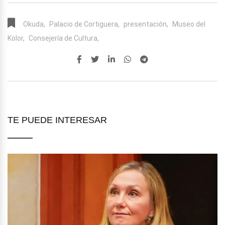
Okuda,
Palacio de Cortiguera,
presentación,
Museo del
Kolor,
Consejería de Cultura,
TE PUEDE INTERESAR