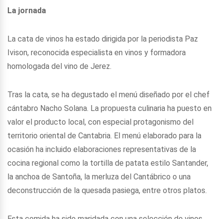
La jornada
La cata de vinos ha estado dirigida por la periodista Paz
Ivison, reconocida especialista en vinos y formadora
homologada del vino de Jerez.
Tras la cata, se ha degustado el menú diseñado por el chef
cántabro Nacho Solana. La propuesta culinaria ha puesto en
valor el producto local, con especial protagonismo del
territorio oriental de Cantabria. El menú elaborado para la
ocasión ha incluido elaboraciones representativas de la
cocina regional como la tortilla de patata estilo Santander,
la anchoa de Santoña, la merluza del Cantábrico o una
deconstrucción de la quesada pasiega, entre otros platos.
Esta comida ha sido maridada con una selección de vinos