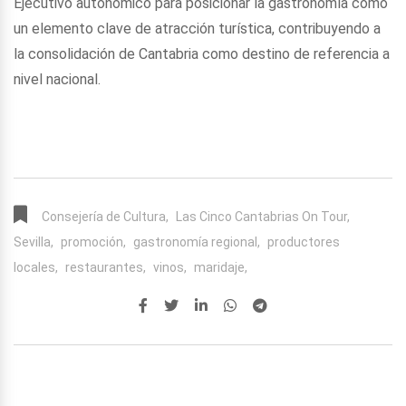
Ejecutivo autonómico para posicionar la gastronomía como
un elemento clave de atracción turística, contribuyendo a
la consolidación de Cantabria como destino de referencia a
nivel nacional.
Consejería de Cultura,
Las Cinco Cantabrias On Tour,
Sevilla,
promoción,
gastronomía regional,
productores
locales,
restaurantes,
vinos,
maridaje,