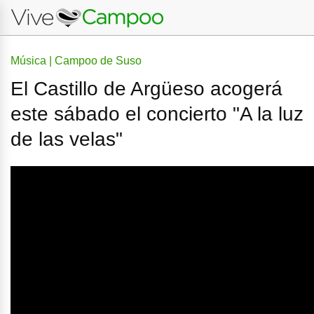
Música | Campoo de Suso
El Castillo de Argüeso acogerá
este sábado el concierto "A la luz
de las velas"