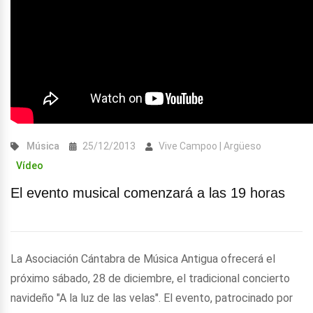
Música
25/12/2013
Vive Campoo | Argüeso
Vídeo
El evento musical comenzará a las 19 horas
La Asociación Cántabra de Música Antigua ofrecerá el
próximo sábado, 28 de diciembre, el tradicional concierto
navideño "A la luz de las velas". El evento, patrocinado por