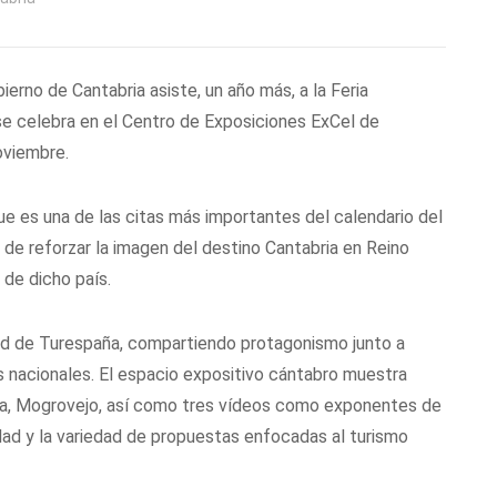
erno de Cantabria asiste, un año más, a la Feria
se celebra en el Centro de Exposiciones ExCel de
oviembre.
que es una de las citas más importantes del calendario del
o de reforzar la imagen del destino Cantabria en Reino
 de dicho país.
and de Turespaña, compartiendo protagonismo junto a
 nacionales. El espacio expositivo cántabro muestra
a, Mogrovejo, así como tres vídeos como exponentes de
nidad y la variedad de propuestas enfocadas al turismo