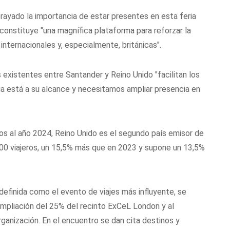
rayado la importancia de estar presentes en esta feria
 constituye "una magnífica plataforma para reforzar la
internacionales y, especialmente, británicas".
existentes entre Santander y Reino Unido "facilitan los
ria está a su alcance y necesitamos ampliar presencia en
vos al año 2024, Reino Unido es el segundo país emisor de
.500 viajeros, un 15,5% más que en 2023 y supone un 13,5%
definida como el evento de viajes más influyente, se
ampliación del 25% del recinto ExCeL London y al
ganización. En el encuentro se dan cita destinos y