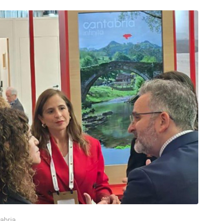
abria