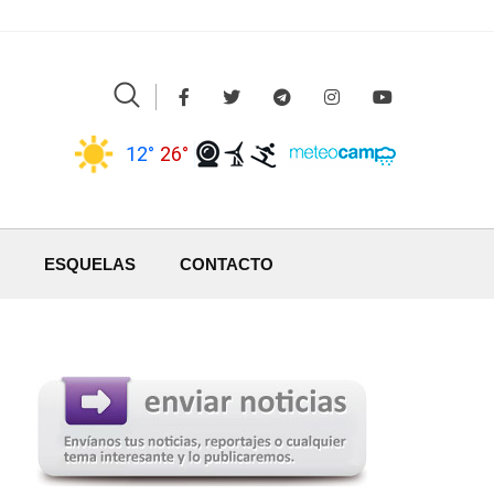
12°
26°
ESQUELAS
CONTACTO