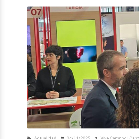
Actualidad
04/11/2025
Vive Campoo | Cant