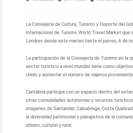
La Consejería de Cultura, Turismo y Deporte del Gobi
Internacional de Turismo World Travel Market que 
Londres desde este martes hasta el jueves, 6 de n
La participación de la Consejería de Turismo en la 
sector turístico a nivel mundial tiene como objetiv
Unido y aumentar el número de viajeros proveniente
Cantabria participa con un espacio dentro del est
otras comunidades autónomas y recursos turísticos
imágenes de Santander, Cabuérniga, Costa Quebrad
la diversidad patrimonial y paisajística de la comu
urbano, cultural y rural.