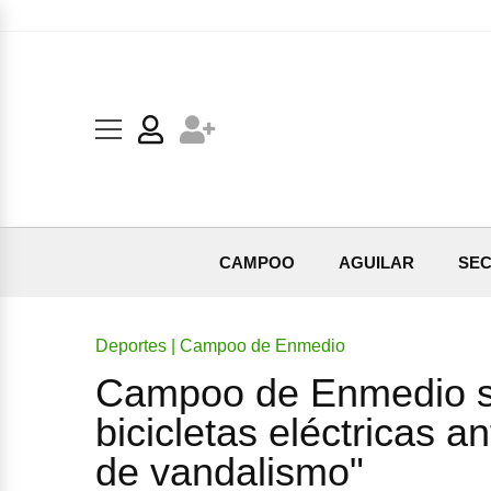
CAMPOO
AGUILAR
SEC
Deportes | Campoo de Enmedio
Campoo de Enmedio su
bicicletas eléctricas a
de vandalismo"