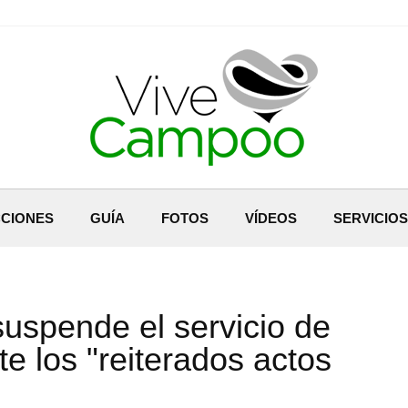
CIONES
GUÍA
FOTOS
VÍDEOS
SERVICIOS
spende el servicio de
nte los "reiterados actos