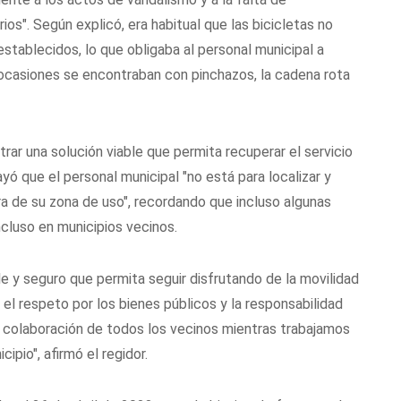
ios". Según explicó, era habitual que las bicicletas no
stablecidos, lo que obligaba al personal municipal a
n ocasiones se encontraban con pinchazos, la cadena rota
ar una solución viable que permita recuperar el servicio
yó que el personal municipal "no está para localizar y
a de su zona de uso", recordando que incluso algunas
cluso en municipios vecinos.
e y seguro que permita seguir disfrutando de la movilidad
l respeto por los bienes públicos y la responsabilidad
y colaboración de todos los vecinos mientras trabajamos
ipio", afirmó el regidor.