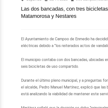
Las dos bancadas, con tres bicicleta
Matamorosa y Nestares
El Ayuntamiento de Campoo de Enmedio ha decidido
eléctricas debido a "los reiterados actos de vandali
El municipio contaba con dos bancadas, ubicadas e
seis bicicletas de uso compartido.
Durante el último pleno municipal, y a preguntas f
el alcalde, Pedro Manuel Martínez, explicó que las 
está analizando la viabilidad de mantener este servi
Martínez señaló que la decisión se debe "principalm