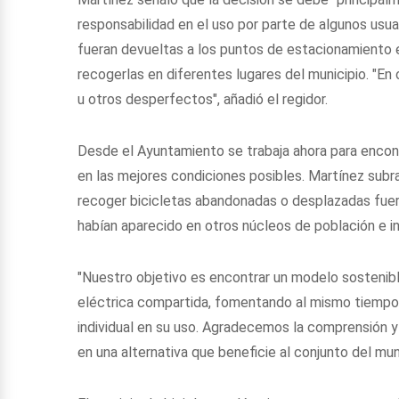
responsabilidad en el uso por parte de algunos usuar
fueran devueltas a los puntos de estacionamiento e
recogerlas en diferentes lugares del municipio. "E
u otros desperfectos", añadió el regidor.
Desde el Ayuntamiento se trabaja ahora para encontr
en las mejores condiciones posibles. Martínez subra
recoger bicicletas abandonadas o desplazadas fuer
habían aparecido en otros núcleos de población e in
"Nuestro objetivo es encontrar un modelo sostenibl
eléctrica compartida, fomentando al mismo tiempo e
individual en su uso. Agradecemos la comprensión 
en una alternativa que beneficie al conjunto del munic