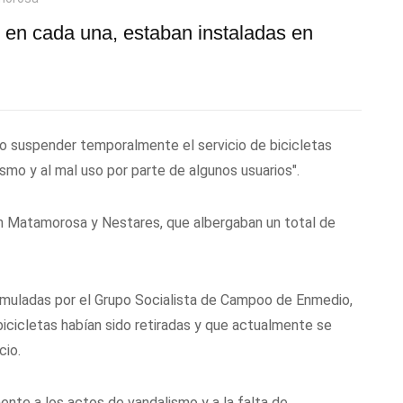
s en cada una, estaban instaladas en
 suspender temporalmente el servicio de bicicletas
smo y al mal uso por parte de algunos usuarios".
n Matamorosa y Nestares, que albergaban un total de
ormuladas por el Grupo Socialista de Campoo de Enmedio,
bicicletas habían sido retiradas y que actualmente se
cio.
ente a los actos de vandalismo y a la falta de