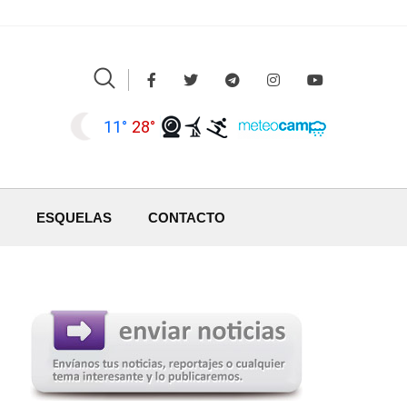
11°
28°
ESQUELAS
CONTACTO