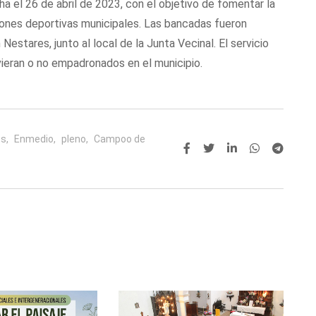
ha el 26 de abril de 2023, con el objetivo de fomentar la
ciones deportivas municipales. Las bancadas fueron
Nestares, junto al local de la Junta Vecinal. El servicio
vieran o no empadronados en el municipio.
s,
Enmedio,
pleno,
Campoo de