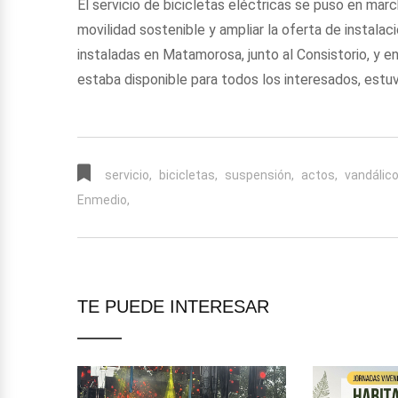
El servicio de bicicletas eléctricas se puso en marc
movilidad sostenible y ampliar la oferta de instala
instaladas en Matamorosa, junto al Consistorio, y en 
estaba disponible para todos los interesados, estu
servicio,
bicicletas,
suspensión,
actos,
vandálico
Enmedio,
TE PUEDE INTERESAR