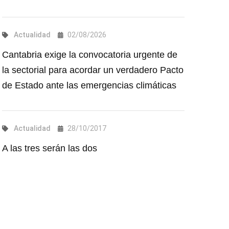
Actualidad
02/08/2026
Cantabria exige la convocatoria urgente de
la sectorial para acordar un verdadero Pacto
de Estado ante las emergencias climáticas
Actualidad
28/10/2017
A las tres serán las dos