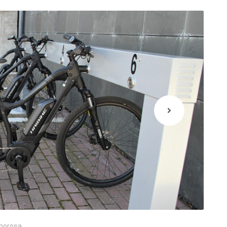
morosa