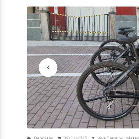
Deportes
02/11/2025
Vive Campoo | Mata