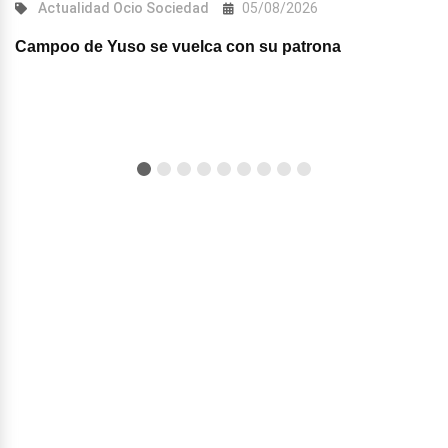
Actualidad
Ocio
Sociedad
05/08/2026
Campoo de Yuso se vuelca con su patrona