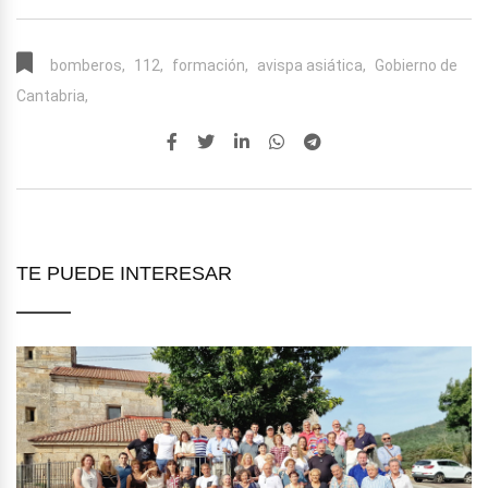
bomberos,
112,
formación,
avispa asiática,
Gobierno de
Cantabria,
TE PUEDE INTERESAR