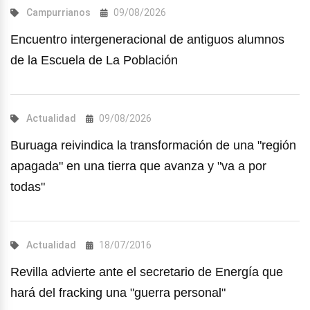
Campurrianos
09/08/2026
Encuentro intergeneracional de antiguos alumnos
de la Escuela de La Población
Actualidad
09/08/2026
Buruaga reivindica la transformación de una "región
apagada" en una tierra que avanza y "va a por
todas"
Actualidad
18/07/2016
Revilla advierte ante el secretario de Energía que
hará del fracking una "guerra personal"