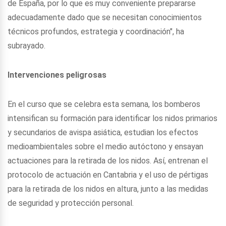
de España, por lo que es muy conveniente prepararse
adecuadamente dado que se necesitan conocimientos
técnicos profundos, estrategia y coordinación", ha
subrayado.
Intervenciones peligrosas
En el curso que se celebra esta semana, los bomberos
intensifican su formación para identificar los nidos primarios
y secundarios de avispa asiática, estudian los efectos
medioambientales sobre el medio autóctono y ensayan
actuaciones para la retirada de los nidos. Así, entrenan el
protocolo de actuación en Cantabria y el uso de pértigas
para la retirada de los nidos en altura, junto a las medidas
de seguridad y protección personal.