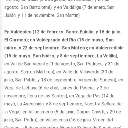
agosto, San Bartolomé), y en Valdáliga (7 de enero, San
Julián, y 11 de noviembre, San Martín).
En Valdeolea (12 de febrero, Santa Eulalia, y 16 de julio,
El Carmen); en Valdeprado del Río (15 de mayo, San
Isidro, y 22 de septiembre, San Mateo); en Valderredible
(15 de mayo, San Isidro, y 8 de septiembre, La Velilla
);
en Val de San Vicente (1 de agosto, San Pedrucu, y 31 de
agosto, Santos Mártires); en Valle de Villaverde (30 de
junio, San Pablo, y 18 de septiembre, Virgen del Suceso); en
Vega de Liébana (6 de abril, Lunes de Pascua, y 2 de
noviembre, Feria de los Santos); en Vega de Pas (14 de
mayo, La Ascensión, y 8 de septiembre, Nuestra Señora de
la Vega); en Villacarriedo (5 de junio, Corpus Christi, y 29 de
junio, San Pedro); en Villaescusa (16 de julio, Virgen del
Carmen, y 8 de septiembre, Nuestra Señora de Socabarga);