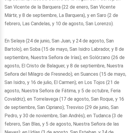
San Vicente de la Barquera (22 de enero, San Vicente
Mártir, y 8 de septiembre, La Barquera), y en Saro (2 de
febrero, Las Candelas, y 10 de agosto, San Lorenzo).
En Selaya (24 de junio, San Juan, y 24 de agosto, San
Bartolo); en Soba (15 de mayo, San Isidro Labrador, y 8 de
septiembre, Nuestra Señora de Irías); en Solórzano (26 de
agosto, El Cristo de Balaguer, y 8 de septiembre, Nuestra
Señora del Milagro de Fresnedo); en Suances (15 de mayo,
San Isidro, y 16 de julio, El Carmen); en Los Tojos (21 de
agosto, Nuestra Señora de Fátima, y 5 de octubre, Feria
Covaldriz); en Torrelavega (17 de agosto, San Roque, y 16
de septiembre, San Cipriano); Tresviso (29 de junio, San
Pedro, y 30 de noviembre, San Andrés); en Tudanca (3 de
febrero, San Blas, y 5 de agosto, Nuestra Señora de las
Nieves); en Udías (3 de agosto, San Esteban, y 24 de