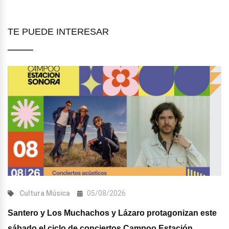
TE PUEDE INTERESAR
Cultura
Música
05/08/2026
Santero y Los Muchachos y Lázaro protagonizan este
sábado el ciclo de conciertos Campoo Estación