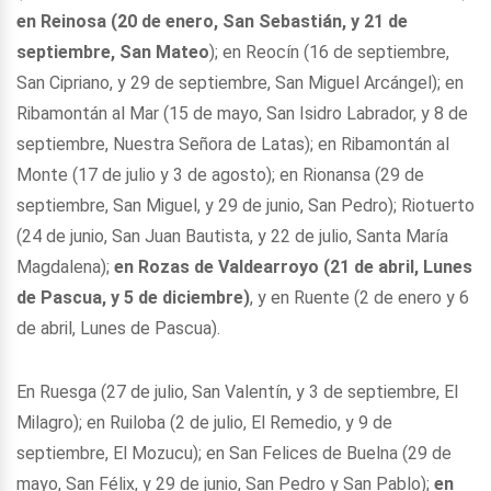
en Reinosa (20 de enero, San Sebastián, y 21 de
septiembre, San Mateo
); en Reocín (16 de septiembre,
San Cipriano, y 29 de septiembre, San Miguel Arcángel); en
Ribamontán al Mar (15 de mayo, San Isidro Labrador, y 8 de
septiembre, Nuestra Señora de Latas); en Ribamontán al
Monte (17 de julio y 3 de agosto); en Rionansa (29 de
septiembre, San Miguel, y 29 de junio, San Pedro); Riotuerto
(24 de junio, San Juan Bautista, y 22 de julio, Santa María
Magdalena);
en Rozas de Valdearroyo (21 de abril, Lunes
de Pascua, y 5 de diciembre)
, y en Ruente (2 de enero y 6
de abril, Lunes de Pascua).
En Ruesga (27 de julio, San Valentín, y 3 de septiembre, El
Milagro); en Ruiloba (2 de julio, El Remedio, y 9 de
septiembre, El Mozucu); en San Felices de Buelna (29 de
mayo, San Félix, y 29 de junio, San Pedro y San Pablo);
en