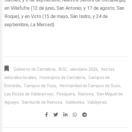
en Villafufre (12 de junio, San Antonio, y 17 de agosto, San
Roque), y en Voto (15 de mayo, San Isidro, y 24 de
septiembre, La Merced).
Gobierno de Cantabria,
BOC,
alendario 2026,
fiestas
laborales locales,
municipios de Cantabria,
Campoo de
Enmedio,
Campoo de Yuso,
Hermandad de Campoo de Suso,
Las Rozas de Valdearroyo,
Pesquera,
Reinosa,
San Miguel de
Aguayo,
Santiurde de Reinosa,
Valdeolea,
Valdeprad,