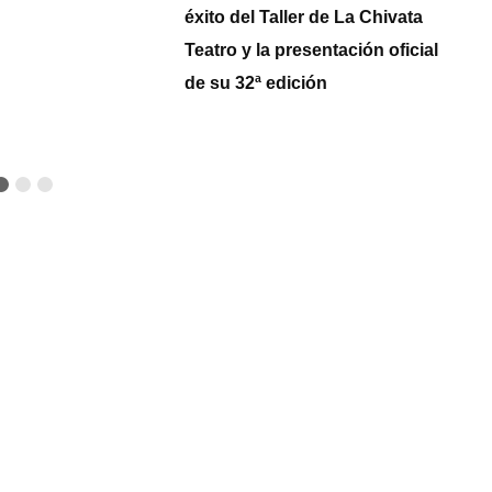
éxito del Taller de La Chivata
S
Teatro y la presentación oficial
qu
de su 32ª edición