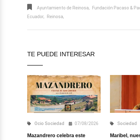
Ayuntamiento de Reinosa,
Fundación Pacaso & Pa
Ecuador,
Reinosa,
TE PUEDE INTERESAR
d
Ocio
Sociedad
07/08/2026
Sociedad
Mazandrero celebra este
Maribel, nue