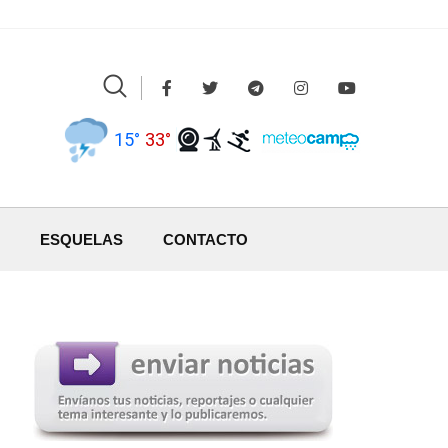
15°
33°
ESQUELAS
CONTACTO