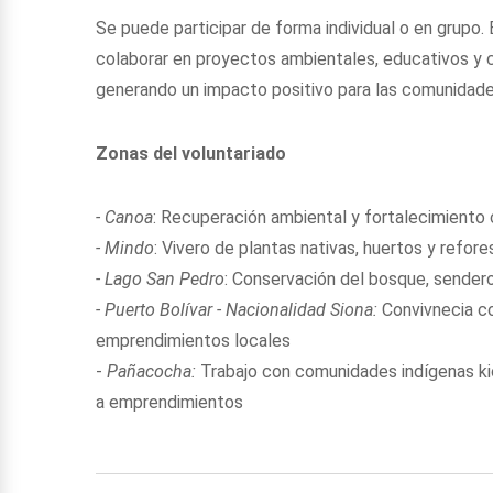
Se puede participar de forma individual o en grupo.
colaborar en proyectos ambientales, educativos y co
generando un impacto positivo para las comunidades
Zonas del voluntariado
- Canoa
: Recuperación ambiental y fortalecimiento 
- Mindo
: Vivero de plantas nativas, huertos y refor
- Lago San Pedro
: Conservación del bosque, sender
- Puerto Bolívar - Nacionalidad Siona:
Convivnecia co
emprendimientos locales
-
Pañacocha:
Trabajo con comunidades indígenas k
a emprendimientos