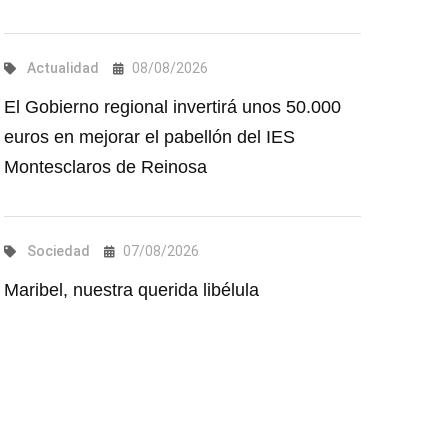
Actualidad
08/08/2026
El Gobierno regional invertirá unos 50.000
euros en mejorar el pabellón del IES
Montesclaros de Reinosa
Sociedad
07/08/2026
Maribel, nuestra querida libélula