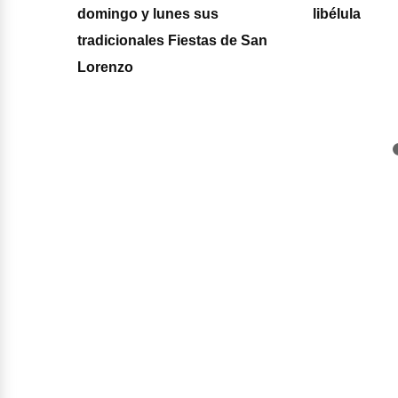
te
domingo y lunes sus
libélula
tradicionales Fiestas de San
Lorenzo