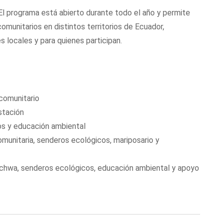
 El programa está abierto durante todo el año y permite
munitarios en distintos territorios de Ecuador,
 locales y para quienes participan.
comunitario
estación
os y educación ambiental
munitaria, senderos ecológicos, mariposario y
ichwa, senderos ecológicos, educación ambiental y apoyo