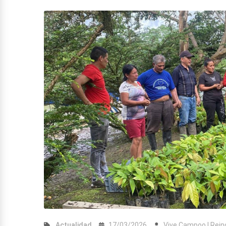
Actualidad
17/03/2026
Vive Campoo | Rei