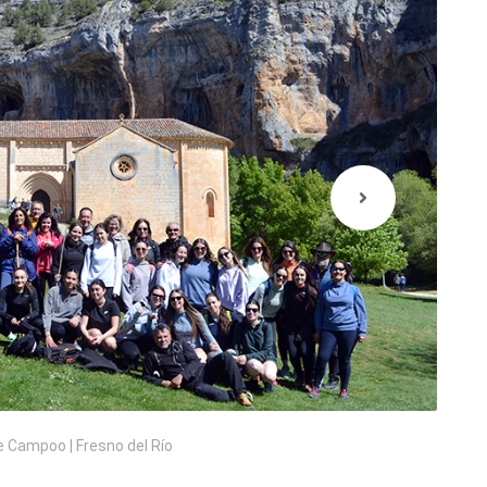
e Campoo | Fresno del Río