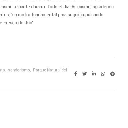
rismo reinante durante todo el día. Asimismo, agradecen
tentes, "un motor fundamental para seguir impulsando
e Fresno del Río".
uta,
senderismo,
Parque Natural del