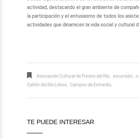
actividad, destacando el gran ambiente de compañe
la participación y el entusiasmo de todos los asis
actividades que dinamicen la vida social y cultural d
Asociación Cultural de Fresno del Río,
excursión,
r
Cañón del Río Lobos,
Campoo de Enmedio,
TE PUEDE INTERESAR