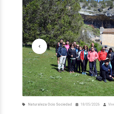
Naturaleza
Ocio
Sociedad
18/05/2026
Viv