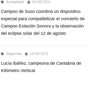
Actualidad
06/08/2026
Campoo de Suso coordina un dispositivo
especial para compatibilizar el concierto de
Campoo Estación Sonora y la observación
del eclipse solar del 12 de agosto
Deportes
24/06/2018
Lucía Ibáñez, campeona de Cantabria de
Kilómetro Vertical