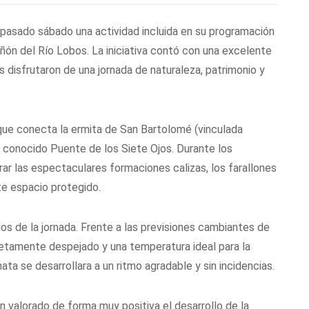
l pasado sábado una actividad incluida en su programación
Cañón del Río Lobos. La iniciativa contó con una excelente
s disfrutaron de una jornada de naturaleza, patrimonio y
que conecta la ermita de San Bartolomé (vinculada
l conocido Puente de los Siete Ojos. Durante los
ar las espectaculares formaciones calizas, los farallones
ste espacio protegido.
dos de la jornada. Frente a las previsiones cambiantes de
etamente despejado y una temperatura ideal para la
ata se desarrollara a un ritmo agradable y sin incidencias.
an valorado de forma muy positiva el desarrollo de la