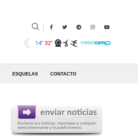
14°
32°
ESQUELAS
CONTACTO