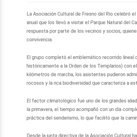
La Asociación Cultural de Fresno del Río celebró e
anual que los llevó a visitar el Parque Natural del 
respuesta por parte de los vecinos y socios, quiene
convivencia.
El grupo completó el emblemático recorrido lineal 
históricamente a la Orden de los Templarios) con e
kilómetros de marcha, los asistentes pudieron admir
rocosos y la rica biodiversidad que caracteriza a e
El factor climatológico fue uno de los grandes alia
la primavera, el tiempo acompañó con un día compl
práctica del senderismo, lo que facilitó que la camin
Desde la junta directiva de la Asociación Cultural h