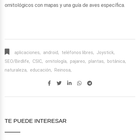
ornitológicos con mapas y una guía de aves específica.
aplicaciones,
android,
teléfonos libres,
Joystick,
SEO/Birdlife,
CSIC,
ornitología,
pajareo,
plantas,
botánica,
naturaleza,
educación,
Reinosa,
TE PUEDE INTERESAR