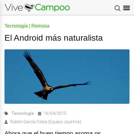
Tecnología | Reinosa
El Android más naturalista
Tecnología
16/04/2015
Rubén García Colsa (Equipo Joystick)
Ahora que el buen tiempo asoma os