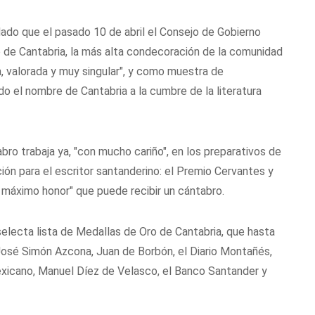
ado que el pasado 10 de abril el Consejo de Gobierno
de Cantabria, la más alta condecoración de la comunidad
, valorada y muy singular", y como muestra de
o el nombre de Cantabria a la cumbre de la literatura
bro trabaja ya, "con mucho cariño", en los preparativos de
ón para el escritor santanderino: el Premio Cervantes y
"el máximo honor" que puede recibir un cántabro.
electa lista de Medallas de Oro de Cantabria, que hasta
, José Simón Azcona, Juan de Borbón, el Diario Montañés,
xicano, Manuel Díez de Velasco, el Banco Santander y