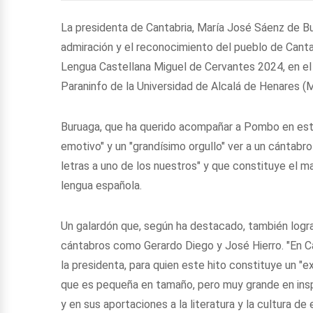
La presidenta de Cantabria, María José Sáenz de Bu
admiración y el reconocimiento del pueblo de Cantab
Lengua Castellana Miguel de Cervantes 2024, en el 
Paraninfo de la Universidad de Alcalá de Henares (
Buruaga, que ha querido acompañar a Pombo en est
emotivo" y un "grandísimo orgullo" ver a un cántabro
letras a uno de los nuestros" y que constituye el m
lengua española.
Un galardón que, según ha destacado, también lograr
cántabros como Gerardo Diego y José Hierro. "En C
la presidenta, para quien este hito constituye un "
que es pequeña en tamaño, pero muy grande en inspi
y en sus aportaciones a la literatura y la cultura de 