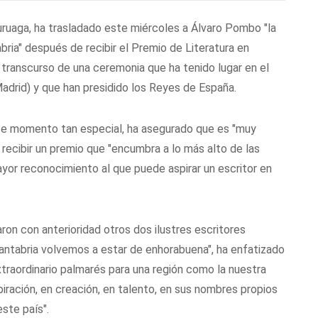
ruaga, ha trasladado este miércoles a Álvaro Pombo "la
ria" después de recibir el Premio de Literatura en
transcurso de una ceremonia que ha tenido lugar en el
Madrid) y que han presidido los Reyes de España.
e momento tan especial, ha asegurado que es "muy
 recibir un premio que "encumbra a lo más alto de las
ayor reconocimiento al que puede aspirar un escritor en
on con anterioridad otros dos ilustres escritores
antabria volvemos a estar de enhorabuena", ha enfatizado
extraordinario palmarés para una región como la nuestra
ración, en creación, en talento, en sus nombres propios
este país".