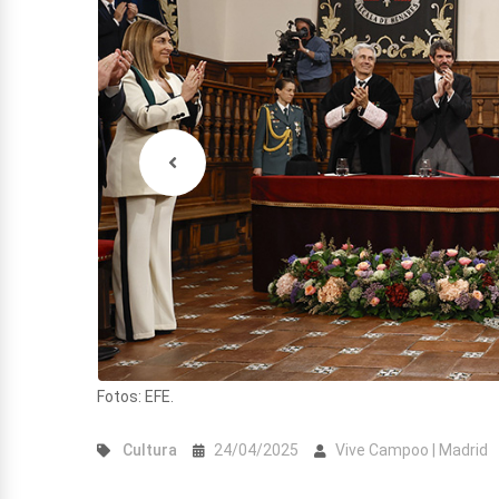
Fotos: EFE.
Cultura
24/04/2025
Vive Campoo | Madrid