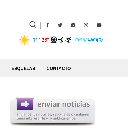
11°
28°
ESQUELAS
CONTACTO