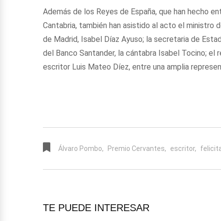
Además de los Reyes de España, que han hecho entr
Cantabria, también han asistido al acto el ministro 
de Madrid, Isabel Díaz Ayuso; la secretaria de Est
del Banco Santander, la cántabra Isabel Tocino; el r
escritor Luis Mateo Díez, entre una amplia represen
Álvaro Pombo,
Premio Cervantes,
escritor,
felicit
TE PUEDE INTERESAR