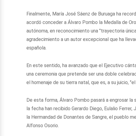
Finalmente, María José Sáenz de Buruaga ha record
acordó conceder a Álvaro Pombo la Medalla de Oro 
autónoma, en reconocimiento una "trayectoria única
agradecimiento a un autor excepcional que ha llevad
española.
En este sentido, ha avanzado que el Ejecutivo cánta
una ceremonia que pretende ser una doble celebraci
el homenaje de su tierra natal, que es, a su juicio, 
De esta forma, Álvaro Pombo pasará a engrosar la s
la fecha han recibido Gerardo Diego, Eulalio Ferrer
la Hermandad de Donantes de Sangre, el pueblo me
Alfonso Osorio.