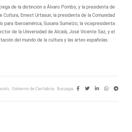
ega de la distinción a Álvaro Pombo, y la presidenta de
de Cultura, Ernest Urtasun; la presidenta de la Comunidad
ado para Iberoamérica, Susana Sumelzo; la vicepresidenta
ector de la Universidad de Alcalá, José Vicente Saz, y el
tación del mundo de la cultura y las artes españolas.
ación,
Gobierno de Cantabria,
Buruaga,