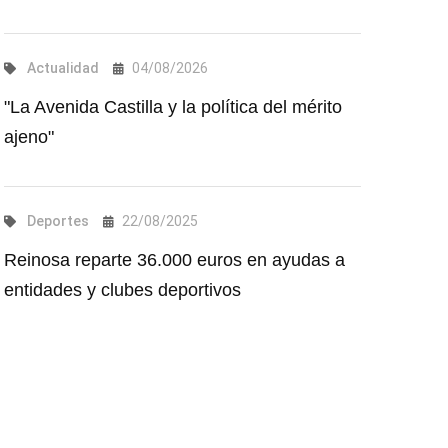
Actualidad
04/08/2026
"La Avenida Castilla y la política del mérito
ajeno"
Deportes
22/08/2025
Reinosa reparte 36.000 euros en ayudas a
entidades y clubes deportivos