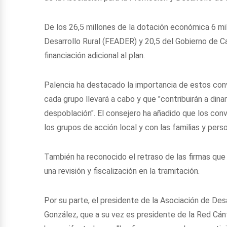
De los 26,5 millones de la dotación económica 6 m
Desarrollo Rural (FEADER) y 20,5 del Gobierno de Ca
financiación adicional al plan.
Palencia ha destacado la importancia de estos conve
cada grupo llevará a cabo y que "contribuirán a dina
despoblación". El consejero ha añadido que los con
los grupos de acción local y con las familias y pers
También ha reconocido el retraso de las firmas que
una revisión y fiscalización en la tramitación.
Por su parte, el presidente de la Asociación de Des
González, que a su vez es presidente de la Red Cán