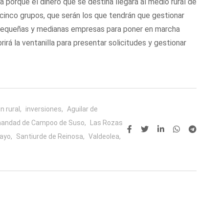
 porque el dinero que se destina llegará al medio rural de
cinco grupos, que serán los que tendrán que gestionar
 pequeñas y medianas empresas para poner en marcha
rirá la ventanilla para presentar solicitudes y gestionar
 rural,
inversiones,
Aguilar de
andad de Campoo de Suso,
Las Rozas
ayo,
Santiurde de Reinosa,
Valdeolea,