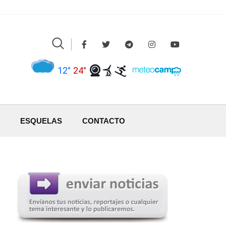
12°
24°
ESQUELAS
CONTACTO