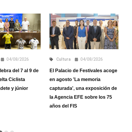
04/08/2026
Cultura
04/08/2026
ebra del 7 al 9 de
El Palacio de Festivales acoge
La
lta Ciclista
en agosto 'La memoria
s
ete y júnior
capturada', una exposición de
P
la Agencia EFE sobre los 75
años del FIS