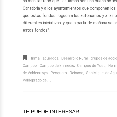
ha manifestado que "las firmas son una buena noticia
Cantabria y a los ayuntamientos que componen los 
que estos fondos lleguen a los autónomos y a las
diferentes iniciativas, y que a partir de mañana se ab
estos fondos".
firma,
acuerdos,
Desarrollo Rural,
grupos de acción
Campoo,
Campoo de Enmedio,
Campoo de Yuso,
Herm
de Valdearroyo,
Pesquera,
Reinosa,
San Miguel de Agu
Valdeprado del,
,
TE PUEDE INTERESAR