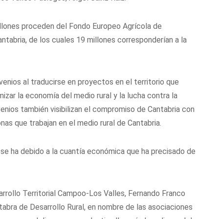
illones proceden del Fondo Europeo Agrícola de
ntabria, de los cuales 19 millones corresponderían a la
nios al traducirse en proyectos en el territorio que
mizar la economía del medio rural y la lucha contra la
venios también visibilizan el compromiso de Cantabria con
onas que trabajan en el medio rural de Cantabria.
 se ha debido a la cuantía económica que ha precisado de
arrollo Territorial Campoo-Los Valles, Fernando Franco
tabra de Desarrollo Rural, en nombre de las asociaciones