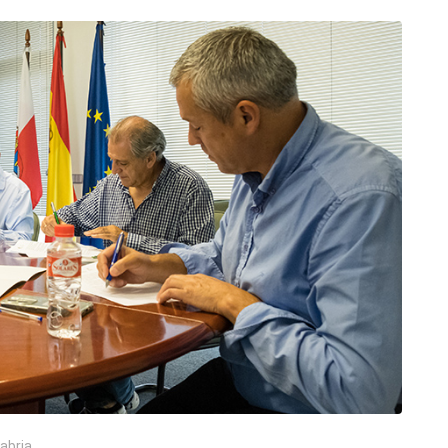
abria