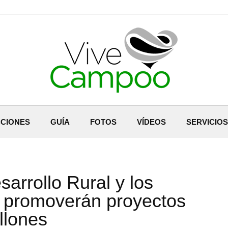
CIONES
GUÍA
FOTOS
VÍDEOS
SERVICIOS
arrollo Rural y los
l promoverán proyectos
llones