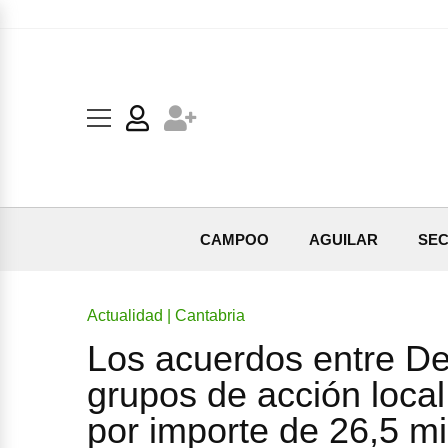
CAMPOO
AGUILAR
SEC
Actualidad | Cantabria
Los acuerdos entre Des
grupos de acción loca
por importe de 26,5 mi