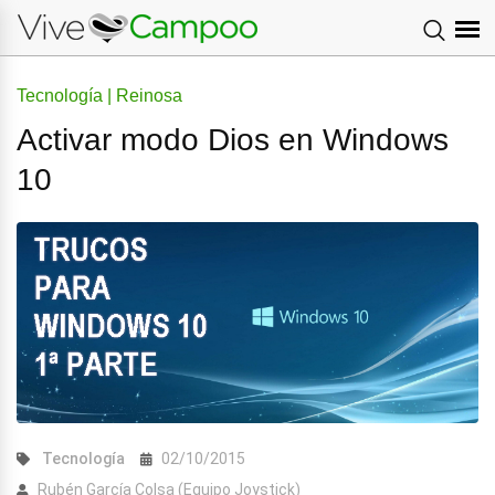
Tecnología | Reinosa
Activar modo Dios en Windows
10
Tecnología
02/10/2015
Rubén García Colsa (Equipo Joystick)