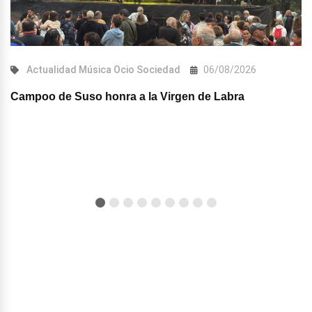
Actualidad
Música
Ocio
Sociedad
06/08/2026
Campoo de Suso honra a la Virgen de Labra