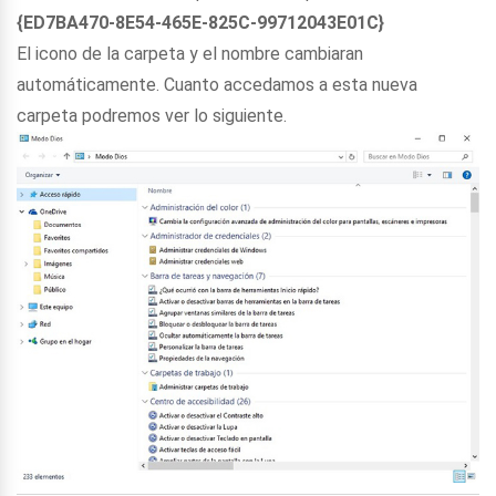
{ED7BA470-8E54-465E-825C-99712043E01C}
El icono de la carpeta y el nombre cambiaran
automáticamente. Cuanto accedamos a esta nueva
carpeta podremos ver lo siguiente.