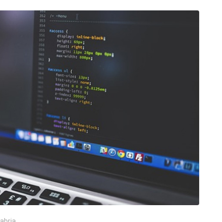
abria