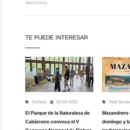
electrónica,
TE PUEDE INTERESAR
6
Cultura
08/08/2026
Ocio
Socie
s acoge
El Parque de la Naturaleza de
Mazandrero 
Cabárceno convoca el V
domingo y l