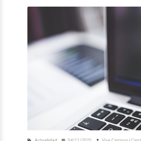
Actualidad
04/11/2025
Vive Campoo | Cant