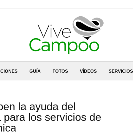
CIONES
GUÍA
FOTOS
VÍDEOS
SERVICIOS
ben la ayuda del
para los servicios de
nica