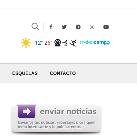
12°
26°
ESQUELAS
CONTACTO