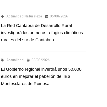
Actualidad
Naturaleza
06/08/2026
La Red Cántabra de Desarrollo Rural
investigará los primeros refugios climáticos
rurales del sur de Cantabria
Actualidad
08/08/2026
El Gobierno regional invertirá unos 50.000
euros en mejorar el pabellón del IES
Montesclaros de Reinosa