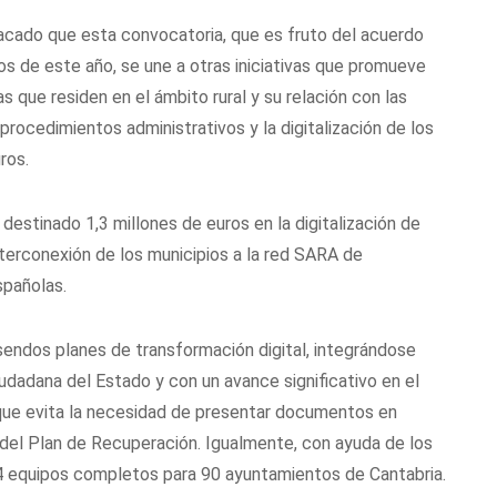
tacado que esta convocatoria, que es fruto del acuerdo
os de este año, se une a otras iniciativas que promueve
 que residen en el ámbito rural y su relación con las
procedimientos administrativos y la digitalización de los
ros.
destinado 1,3 millones de euros en la digitalización de
interconexión de los municipios a la red SARA de
spañolas.
endos planes de transformación digital, integrándose
udadana del Estado y con un avance significativo en el
que evita la necesidad de presentar documentos en
del Plan de Recuperación. Igualmente, con ayuda de los
4 equipos completos para 90 ayuntamientos de Cantabria.