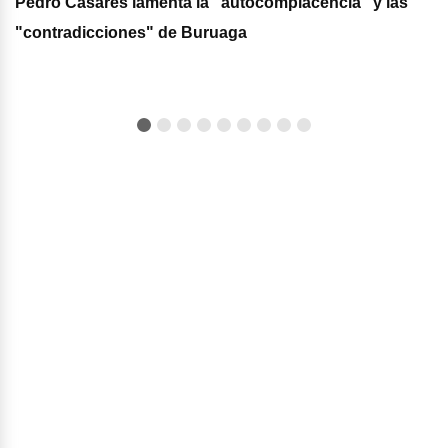
Pedro Casares lamenta la "autocomplacencia" y las
"contradicciones" de Buruaga