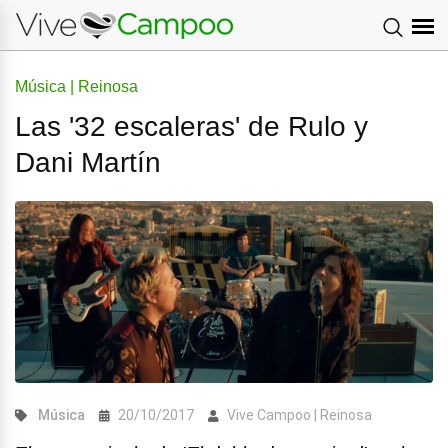
Música | Reinosa
Las '32 escaleras' de Rulo y
Dani Martín
Música
20/10/2017
Vive Campoo | Reinosa