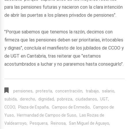
para las pensiones futuras y nacieron con la clara intención
de abrir las puertas a los planes privados de pensiones".
"Porque sabemos que tenemos la razón, decimos con
firmeza que las pensiones deben ser prioritarias, intocables
y dignas", concluía el manifiesto de los jubilados de CCOO y
de UGT en Cantabria, tras reiterar que "estamos
acostumbrados a luchar y no pararemos hasta conseguirlo".
pensiones,
protesta,
concentración,
trabajo,
salario,
subida,
derecho,
dignidad,
pobreza,
ciudadanos,
UGT,
CCOO,
Plaza de España,
Campoo de Enmedio,
Campoo de
Yuso,
Hermandad de Campoo de Suso,
Las Rozas de
Valdearroyo,
Pesquera,
Reinosa,
San Miguel de Aguayo,