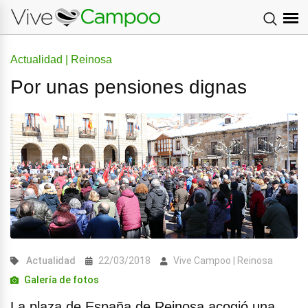
Actualidad | Reinosa
Por unas pensiones dignas
Actualidad
22/03/2018
Vive Campoo | Reinosa
Galería de fotos
La plaza de España de Reinosa acogió una