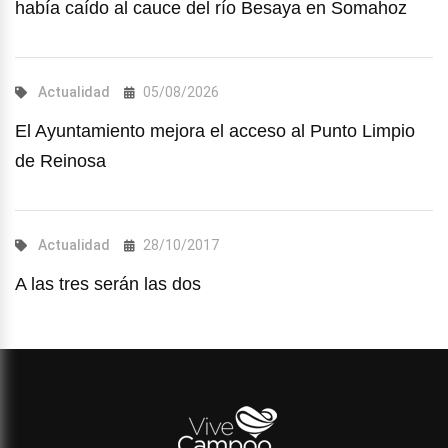
había caído al cauce del río Besaya en Somahoz
Actualidad
05/08/2026
El Ayuntamiento mejora el acceso al Punto Limpio
de Reinosa
Actualidad
28/10/2017
A las tres serán las dos