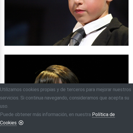
Utilizamos cookies propias y de terceros para mejorar nuestros
servicios. Si continua navegando, consideramos que acepta su
uso.
Puede obtener más información, en nuestra
Política de
Cookies
.