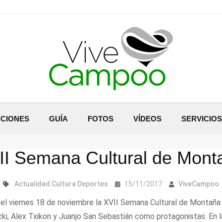
CIONES
GUÍA
FOTOS
VÍDEOS
SERVICIOS
II Semana Cultural de Mont
Actualidad
Cultura
Deportes
15/11/2017
ViveCampoo
el viernes 18 de noviembre la XVII Semana Cultural de Montaña 
cki, Alex Txikon y Juanjo San Sebastián como protagonistas. En 