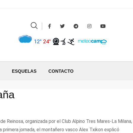
12°
24°
ESQUELAS
CONTACTO
aña
de Reinosa, organizada por el Club Alpino Tres Mares-La Milana,
la primera jornada, el montañero vasco Alex Txikon explicó