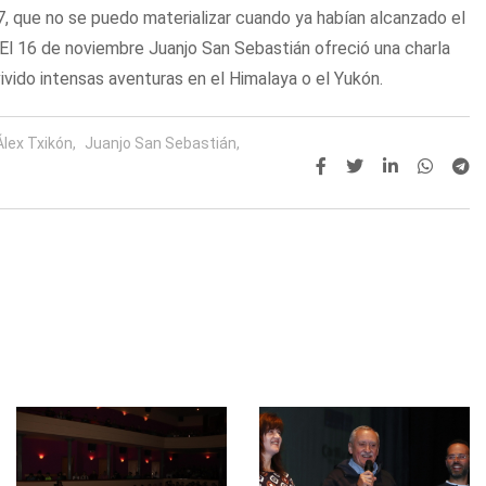
7, que no se puedo materializar cuando ya habían alcanzado el
 El 16 de noviembre Juanjo San Sebastián ofreció una charla
vido intensas aventuras en el Himalaya o el Yukón.
Álex Txikón,
Juanjo San Sebastián,