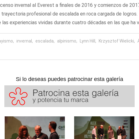
censo invernal al Everest a finales de 2016 y comienzos de 201
a trayectoria profesional de escalada en roca cargada de logros.
as experiencias vividas durante cuatro décadas en las que ha vi
ayismo,
invernal,
escalada,
alpinismo,
Lynn Hill,
Krzysztof Wielicki,
Si lo deseas puedes patrocinar esta galería