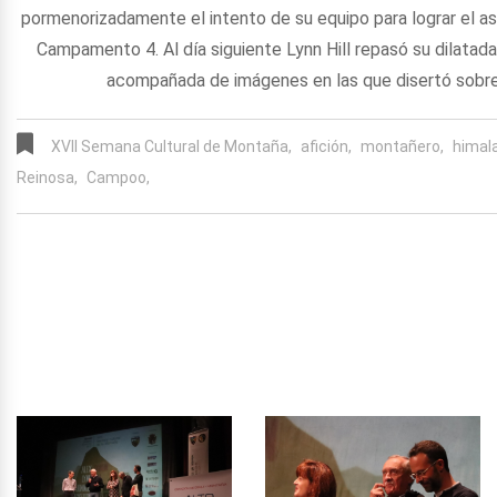
pormenorizadamente el intento de su equipo para lograr el as
Campamento 4. Al día siguiente Lynn Hill repasó su dilatad
acompañada de imágenes en las que disertó sobre l
XVII Semana Cultural de Montaña,
afición,
montañero,
himal
Reinosa,
Campoo,