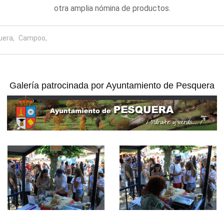
otra amplia nómina de productos.
uera,
Campoo,
Galería patrocinada por
Ayuntamiento de Pesquera