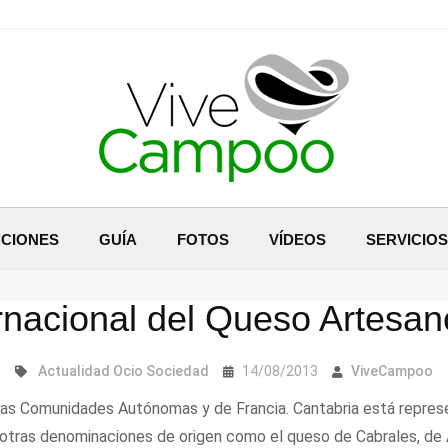
CIONES
GUÍA
FOTOS
VÍDEOS
SERVICIOS
ernacional del Queso Artesa
Actualidad
Ocio
Sociedad
14/08/2013
ViveCampoo
tras Comunidades Autónomas y de Francia. Cantabria está repres
 otras denominaciones de origen como el queso de Cabrales, de A