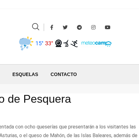
15°
33°
ESQUELAS
CONTACTO
no de Pesquera
entada con ocho queserías que presentarán a los visitantes las
sturias, o el queso de Mahón, de las Islas Baleares, además de