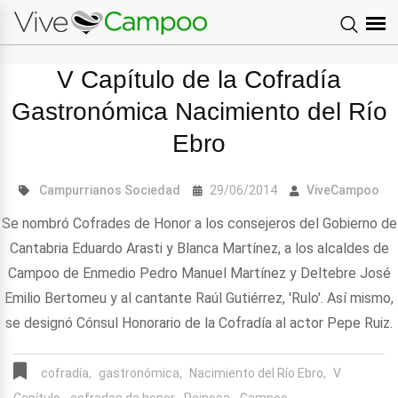
V Capítulo de la Cofradía
Gastronómica Nacimiento del Río
Ebro
Campurrianos
Sociedad
29/06/2014
ViveCampoo
Se nombró Cofrades de Honor a los consejeros del Gobierno de
Cantabria Eduardo Arasti y Blanca Martínez, a los alcaldes de
Campoo de Enmedio Pedro Manuel Martínez y Deltebre José
Emilio Bertomeu y al cantante Raúl Gutiérrez, 'Rulo'. Así mismo,
se designó Cónsul Honorario de la Cofradía al actor Pepe Ruiz.
cofradía,
gastronómica,
Nacimiento del Río Ebro,
V
Capítulo,
cofrades de honor,
Reinosa,
Campoo,