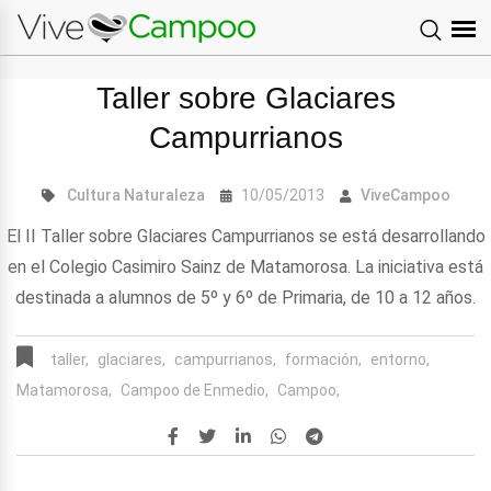
Taller sobre Glaciares
Campurrianos
Cultura
Naturaleza
10/05/2013
ViveCampoo
El II Taller sobre Glaciares Campurrianos se está desarrollando
en el Colegio Casimiro Sainz de Matamorosa. La iniciativa está
destinada a alumnos de 5º y 6º de Primaria, de 10 a 12 años.
taller,
glaciares,
campurrianos,
formación,
entorno,
Matamorosa,
Campoo de Enmedio,
Campoo,