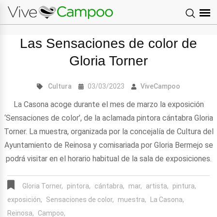
Las Sensaciones de color de
Gloria Torner
Cultura
03/03/2023
ViveCampoo
La Casona acoge durante el mes de marzo la exposición
‘Sensaciones de color’, de la aclamada pintora cántabra Gloria
Torner. La muestra, organizada por la concejalía de Cultura del
Ayuntamiento de Reinosa y comisariada por Gloria Bermejo se
podrá visitar en el horario habitual de la sala de exposiciones.
Gloria Torner,
pintora,
cántabra,
mar,
artista,
pintura,
exposición,
Sensaciones de color,
muestra,
La Casona,
Reinosa,
Campoo,