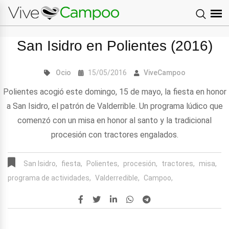
San Isidro en Polientes (2016)
Ocio
15/05/2016
ViveCampoo
Polientes acogió este domingo, 15 de mayo, la fiesta en honor
a San Isidro, el patrón de Valderrible. Un programa lúdico que
comenzó con un misa en honor al santo y la tradicional
procesión con tractores engalados.
San Isidro,
fiesta,
Polientes,
procesión,
tractores,
misa,
programa de actividades,
Valderredible,
Campoo,