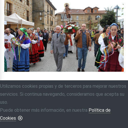
Utilizamos cookies propias y de terceros para mejorar nuestros
servicios. Si continua navegando, consideramos que acepta su
uso.
Puede obtener más información, en nuestra
Política de
Cookies
.