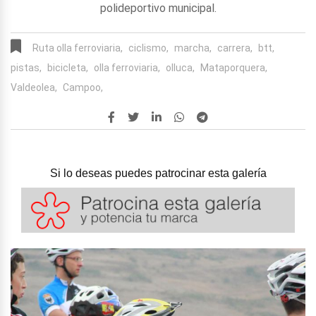
polideportivo municipal.
Ruta olla ferroviaria,
ciclismo,
marcha,
carrera,
btt,
pistas,
bicicleta,
olla ferroviaria,
olluca,
Mataporquera,
Valdeolea,
Campoo,
Si lo deseas puedes patrocinar esta galería