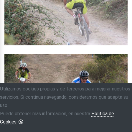
Utilizamos cookies propias y de terceros para mejorar nuestros
servicios. Si continua navegando, consideramos que acepta su
uso.
Puede obtener más información, en nuestra
Política de
Cookies
.