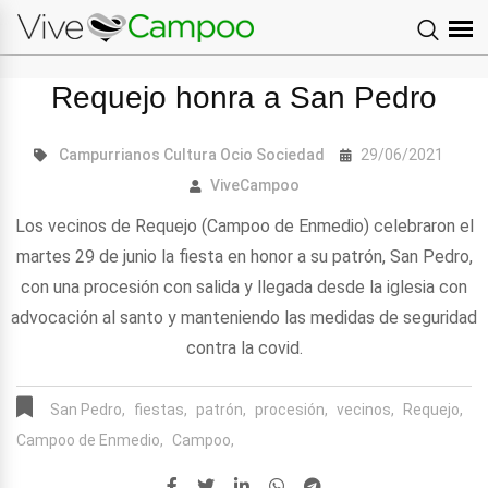
Requejo honra a San Pedro
Campurrianos
Cultura
Ocio
Sociedad
29/06/2021
ViveCampoo
Los vecinos de Requejo (Campoo de Enmedio) celebraron el
martes 29 de junio la fiesta en honor a su patrón, San Pedro,
con una procesión con salida y llegada desde la iglesia con
advocación al santo y manteniendo las medidas de seguridad
contra la covid.
San Pedro,
fiestas,
patrón,
procesión,
vecinos,
Requejo,
Campoo de Enmedio,
Campoo,