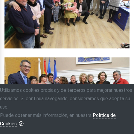
Utilizamos cookies propias y de terceros para mejorar nuestros
servicios. Si continua navegando, consideramos que acepta su
uso.
Puede obtener más información, en nuestra
Política de
Cookies
.