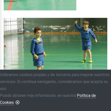
Utilizamos cookies propias y de terceros para mejorar nuestros
servicios. Si continua navegando, consideramos que acepta su
uso.
Puede obtener más información, en nuestra
Política de
Cookies
.