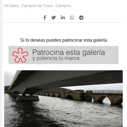
Orzales,
Campoo de Yuso,
Campoo,
Si lo deseas puedes patrocinar esta galería