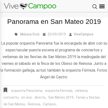
Panorama en San Mateo 2019
Música
Ocio
20/09/2019
ViveCampoo
La popular orquesta Panorama fue la encargada de abrir con su
espectacular puesta escena el programa de conciertos y
verbenas de las fiestas de San Mateo 2019 la madrugada del
viernes al sábado en la finca de los Obeso de Reinosa. Junto a
la formación gallega, actuó también la orquesta Fórmula. Fotos:
Ángel de Castro.
orquesta Panorama,
orquesta Fórmula,
verbena,
concierto,
en vivo,
directo,
San Mateo 2019,
Ferias y fiestas
de San Mateo,
Reinosa,
Campoo,