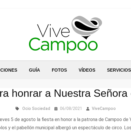
CIONES
GUÍA
FOTOS
VÍDEOS
SERVICIOS
ara honrar a Nuestra Señora 
Ocio
Sociedad
06/08/2021
ViveCampoo
jueves 5 de agosto la fiesta en honor a la patrona de Campoo de 
los y el pabellón municipal albergó un espectáculo de circo. Los