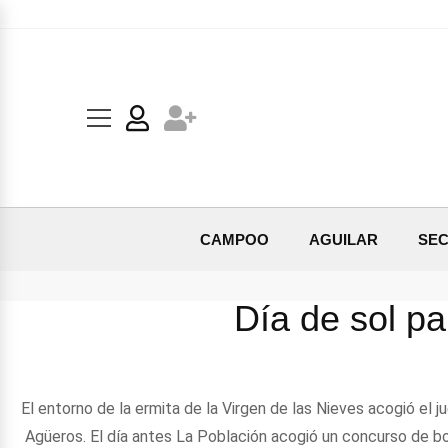
CAMPOO
AGUILAR
SEC
Día de sol p
El entorno de la ermita de la Virgen de las Nieves acogió el 
Agüeros. El día antes La Población acogió un concurso de bo