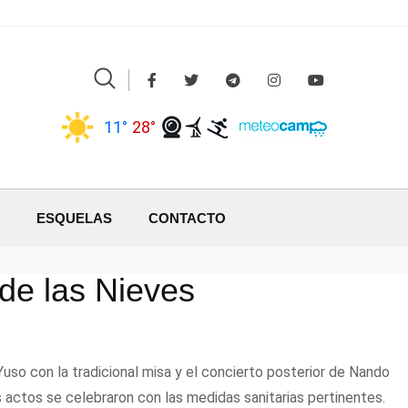
11°
28°
ESQUELAS
CONTACTO
de las Nieves
Yuso con la tradicional misa y el concierto posterior de Nando
 actos se celebraron con las medidas sanitarias pertinentes.