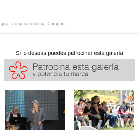
gro,
Campoo de Yuso,
Campoo,
Si lo deseas puedes patrocinar esta galería