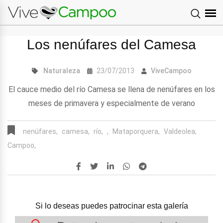
Los nenúfares del Camesa
Naturaleza
23/07/2013
ViveCampoo
El cauce medio del río Camesa se llena de nenúfares en los
meses de primavera y especialmente de verano
nenúfares,
camesa,
río,
,
Mataporquera,
Valdeolea,
Campoo,
Si lo deseas puedes patrocinar esta galería