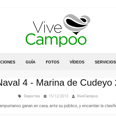
CIONES
GUÍA
FOTOS
VÍDEOS
SERVICIOS
Naval 4 - Marina de Cudeyo 
Deportes
15/12/2013
ViveCampoo
mpurrianos ganan en casa, ante su público, y encarrilan la clasif