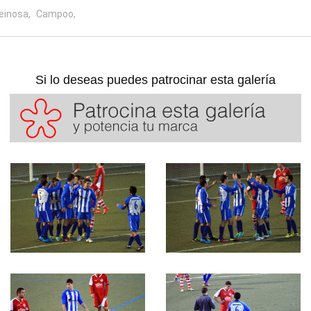
einosa,
Campoo,
Si lo deseas puedes patrocinar esta galería