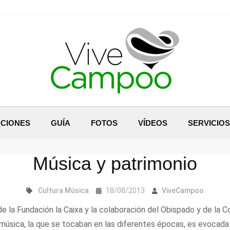
CIONES
GUÍA
FOTOS
VÍDEOS
SERVICIOS
Música y patrimonio
Cultura
Música
18/08/2013
ViveCampoo
e la Fundación la Caixa y la colaboración del Obispado y de la C
música, la que se tocaban en las diferentes épocas, es evocada po