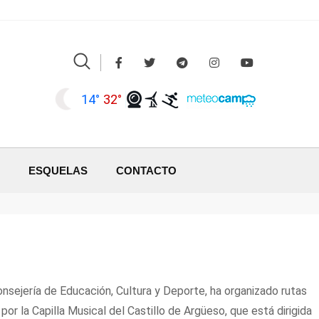
14°
32°
ESQUELAS
CONTACTO
onsejería de Educación, Cultura y Deporte, ha organizado rutas
r la Capilla Musical del Castillo de Argüeso, que está dirigida