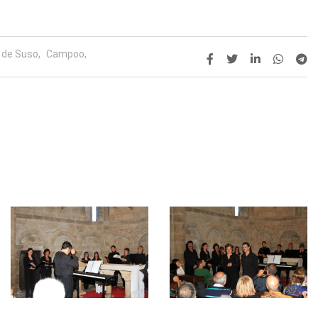
de Suso,
Campoo,