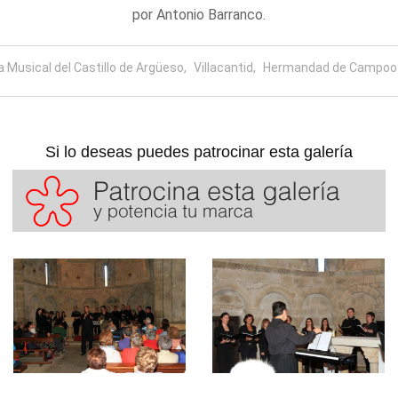
por Antonio Barranco.
la Musical del Castillo de Argüeso,
Villacantid,
Hermandad de Campoo 
Si lo deseas puedes patrocinar esta galería