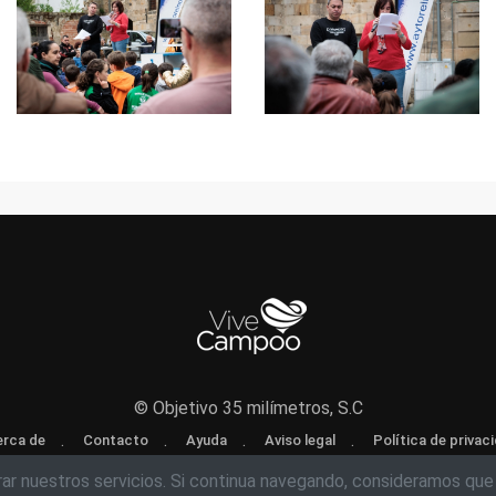
© Objetivo 35 milímetros, S.C
rca de
Contacto
Ayuda
Aviso legal
Política de privac
rar nuestros servicios. Si continua navegando, consideramos que