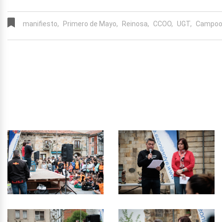
manifiesto,
Primero de Mayo,
Reinosa,
CCOO,
UGT,
Campoo