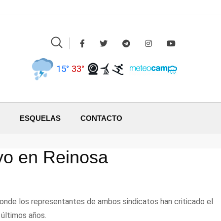
15°
33°
ESQUELAS
CONTACTO
ayo en Reinosa
nde los representantes de ambos sindicatos han criticado el
últimos años.