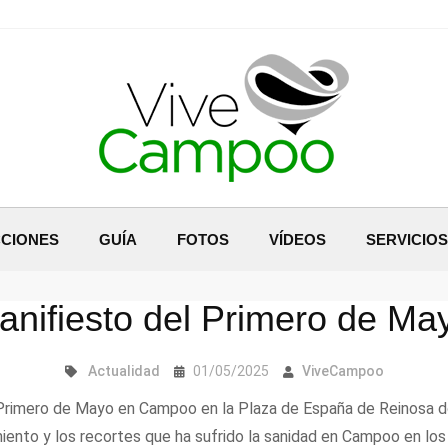
CIONES
GUÍA
FOTOS
VÍDEOS
SERVICIOS
anifiesto del Primero de M
Actualidad
01/05/2025
ViveCampoo
 Primero de Mayo en Campoo en la Plaza de España de Reinosa do
ento y los recortes que ha sufrido la sanidad en Campoo en los 