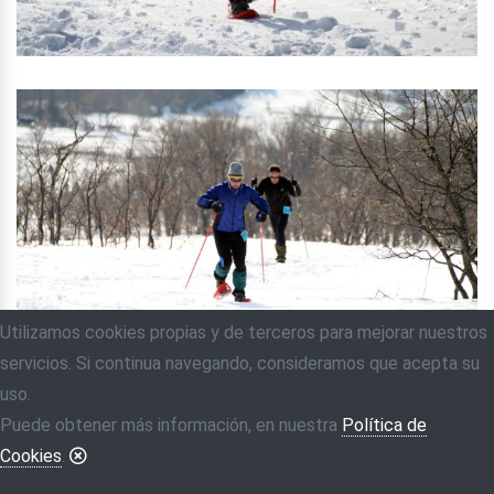
Utilizamos cookies propias y de terceros para mejorar nuestros
servicios. Si continua navegando, consideramos que acepta su
uso.
Puede obtener más información, en nuestra
Política de
Cookies
.