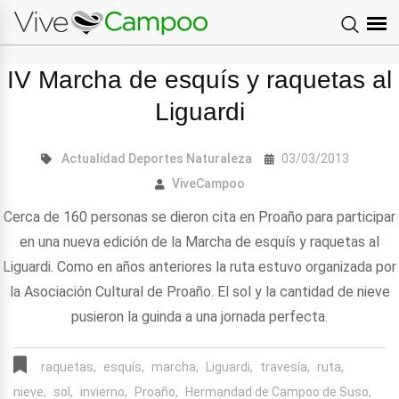
IV Marcha de esquís y raquetas al
Liguardi
Actualidad
Deportes
Naturaleza
03/03/2013
ViveCampoo
Cerca de 160 personas se dieron cita en Proaño para participar
en una nueva edición de la Marcha de esquís y raquetas al
Liguardi. Como en años anteriores la ruta estuvo organizada por
la Asociación Cultural de Proaño. El sol y la cantidad de nieve
pusieron la guinda a una jornada perfecta.
raquetas,
esquís,
marcha,
Liguardi,
travesía,
ruta,
nieve,
sol,
invierno,
Proaño,
Hermandad de Campoo de Suso,