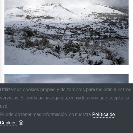
Utilizamos cookies propias y de terceros para mejorar nuestros
servicios. Si continua navegando, consideramos que acepta su
uso.
Puede obtener más información, en nuestra
Política de
Cookies
.