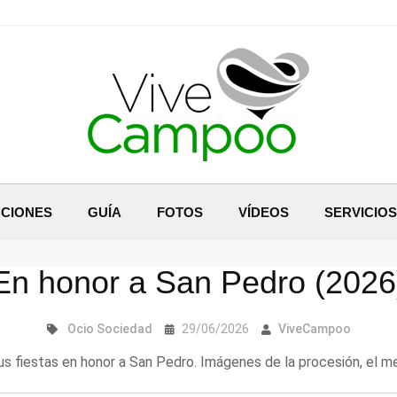
CIONES
GUÍA
FOTOS
VÍDEOS
SERVICIOS
En honor a San Pedro (2026
Ocio
Sociedad
29/06/2026
ViveCampoo
us fiestas en honor a San Pedro. Imágenes de la procesión, el me