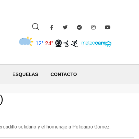
12°
24°
ESQUELAS
CONTACTO
)
rcadillo solidario y el homenaje a Policarpo Gómez.