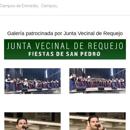
Campoo de Enmedio,
Campoo,
Galería patrocinada por
Junta Vecinal de Requejo